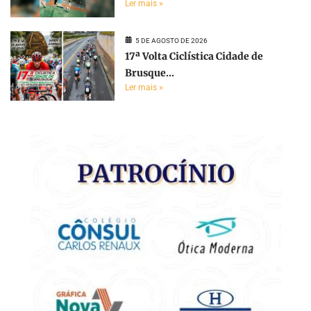
Ler mais »
5 DE AGOSTO DE 2026
17ª Volta Ciclística Cidade de
Brusque...
Ler mais »