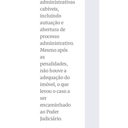
administrativas
cabíveis,
incluindo
autuação e
abertura de
processo
administrativo.
Mesmo após
as
penalidades,
não houve a
adequação do
imóvel, o que
levou o caso a
ser
encaminhado
ao Poder
Judiciário.