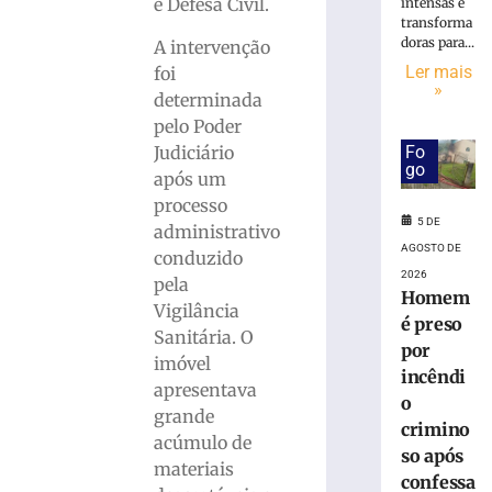
de
e Defesa Civil.
intensas e
R$
transforma
doras para...
100
A intervenção
milhões
Ler mais
foi
»
com
determinada
obras,
pelo Poder
nova
Fo
Judiciário
UBS,
go
após um
Beira
processo
Rio
5 DE
e
administrativo
AGOSTO DE
projeto
conduzido
de
2026
pela
Homem
Cidade
Vigilância
Inteligente
é preso
Sanitária. O
por
5
imóvel
de
incêndi
agosto
apresentava
de
o
grande
2026
crimino
Ler
acúmulo de
so após
mais
materiais
confessa