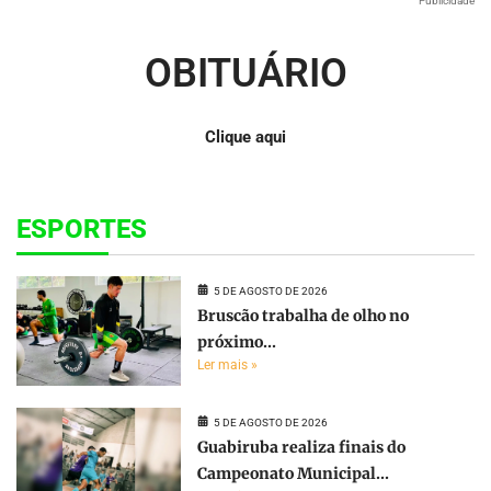
Publicidade
OBITUÁRIO
Clique aqui
ESPORTES
5 DE AGOSTO DE 2026
Bruscão trabalha de olho no
próximo...
Ler mais »
5 DE AGOSTO DE 2026
Guabiruba realiza finais do
Campeonato Municipal...