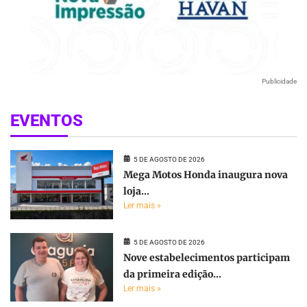
Publicidade
EVENTOS
5 DE AGOSTO DE 2026
Mega Motos Honda inaugura nova
loja...
Ler mais »
5 DE AGOSTO DE 2026
Nove estabelecimentos participam
da primeira edição...
Ler mais »