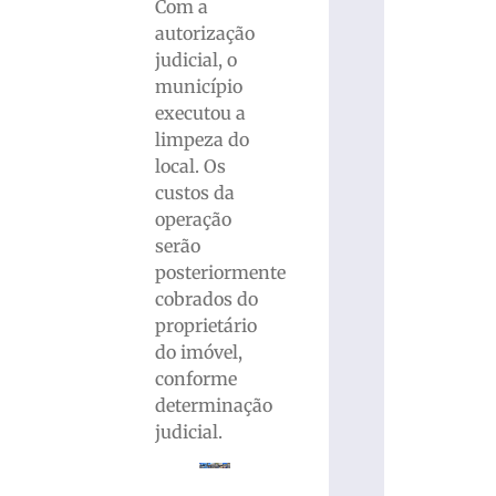
Com a
autorização
judicial, o
município
executou a
limpeza do
local. Os
custos da
operação
serão
posteriormente
cobrados do
proprietário
do imóvel,
conforme
determinação
judicial.