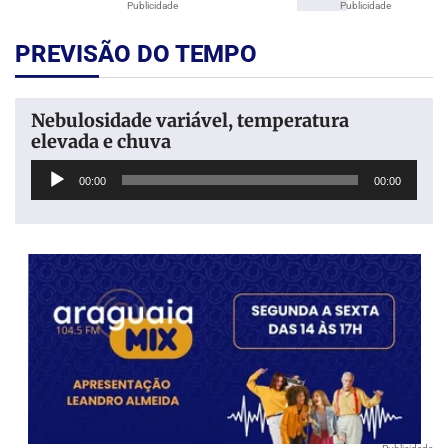
Publicidade
Publicidade
PREVISÃO DO TEMPO
Nebulosidade variável, temperatura
elevada e chuva
Tocador
00:00
00:00
de
áudio