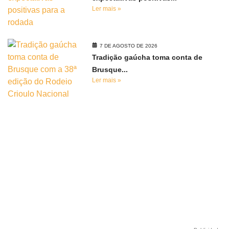
Ler mais »
7 DE AGOSTO DE 2026
Tradição gaúcha toma conta de
Brusque...
Ler mais »