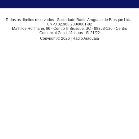
Todos os direitos reservados - Sociedade Rádio Araguaia de Brusque Ltda -
CNPJ 82.983.230/0001-82
Mathilde Hoffmann, 66 - Centro II, Brusque, SC - 88353-120 - Centro
Comercial Geschäftshaus - Sl 21/22
Copyright © 2026 | Rádio Araguaia