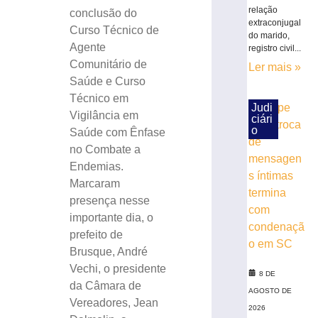
fala
relação
conclusão do
extraconjugal
sobre
Curso Técnico de
do marido,
consumo
Agente
registro civil...
moderado
Comunitário de
Ler mais »
7
Saúde e Curso
de
agosto
Técnico em
de
Judi
Vigilância em
2026
ciári
o
Ler
Saúde com Ênfase
mais
no Combate a
»
Endemias.
Marcaram
presença nesse
Hospital
importante dia, o
atualiza
prefeito de
estado
de
Brusque, André
saúde
Vechi, o presidente
8 DE
de
da Câmara de
AGOSTO DE
trabalhador
Vereadores, Jean
2026
ferido