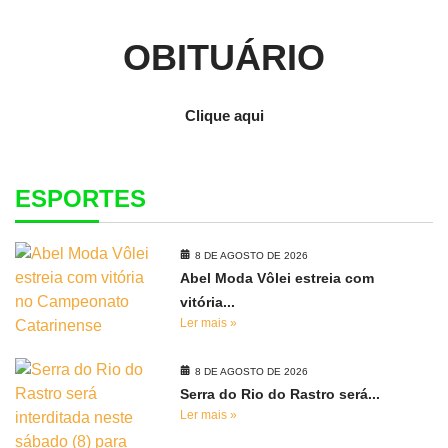
OBITUÁRIO
Clique aqui
ESPORTES
8 DE AGOSTO DE 2026
Abel Moda Vôlei estreia com
vitória...
Ler mais »
8 DE AGOSTO DE 2026
Serra do Rio do Rastro será...
Ler mais »