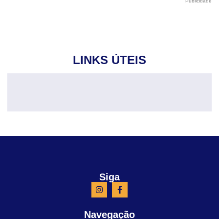
Publicidade
LINKS ÚTEIS
Siga
Navegação