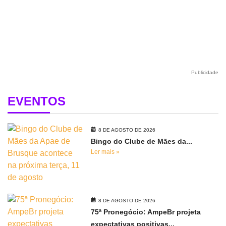
Publicidade
EVENTOS
8 DE AGOSTO DE 2026
Bingo do Clube de Mães da...
Ler mais »
8 DE AGOSTO DE 2026
75ª Pronegócio: AmpeBr projeta
expectativas positivas...