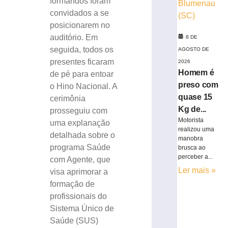
formandos foram
convidados a se
posicionarem no
auditório. Em
8 DE
seguida, todos os
AGOSTO DE
presentes ficaram
2026
Homem é
de pé para entoar
preso com
o Hino Nacional. A
quase 15
cerimônia
Kg de...
prosseguiu com
Motorista
uma explanação
realizou uma
detalhada sobre o
manobra
programa Saúde
brusca ao
perceber a...
com Agente, que
Ler mais »
visa aprimorar a
formação de
profissionais do
Sistema Único de
Saúde (SUS)