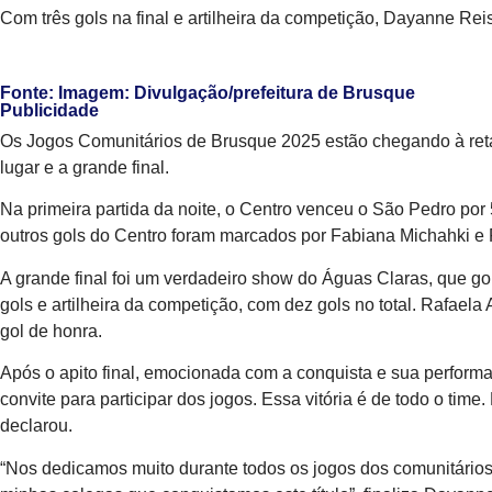
Com três gols na final e artilheira da competição, Dayanne Re
Fonte: Imagem: Divulgação/prefeitura de Brusque
Publicidade
Os Jogos Comunitários de Brusque 2025 estão chegando à reta fin
lugar e a grande final.
Na primeira partida da noite, o Centro venceu o São Pedro por 
outros gols do Centro foram marcados por Fabiana Michahki e 
A grande final foi um verdadeiro show do Águas Claras, que gol
gols e artilheira da competição, com dez gols no total. Rafael
gol de honra.
Após o apito final, emocionada com a conquista e sua perfor
convite para participar dos jogos. Essa vitória é de todo o ti
declarou.
“Nos dedicamos muito durante todos os jogos dos comunitários e