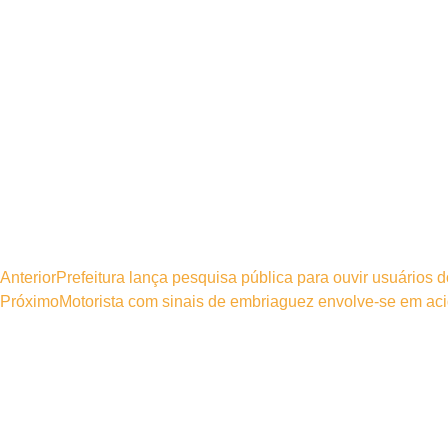
Anterior
Prefeitura lança pesquisa pública para ouvir usuários d
Próximo
Motorista com sinais de embriaguez envolve-se em ac