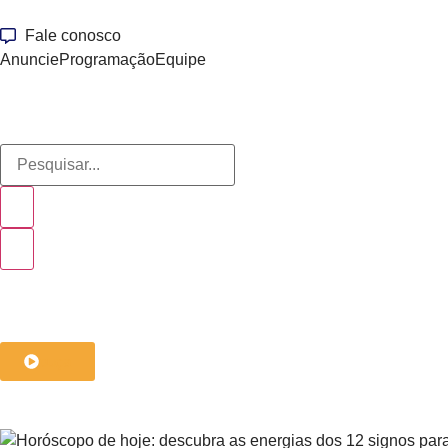
Fale conosco
Anuncie
Programação
Equipe
ouça