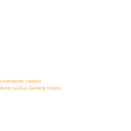
o transporte coletivo
idente na Rua General Osório