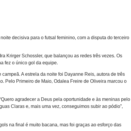
oite decisiva para o futsal feminino, com a disputa do terceiro
dra Krirger Schossler, que balançou as redes três vezes. Os
 fez o único gol da equipe.
 campeã. A estrela da noite foi Dayanne Reis, autora de três
o. Pelo Primeiro de Maio, Odalea Freire de Oliveira marcou o
 “Quero agradecer a Deus pela oportunidade e às meninas pelo
o Águas Claras e, mais uma vez, conseguimos subir ao pódio”,
gols na final é muito bacana, mas foi graças ao esforço das