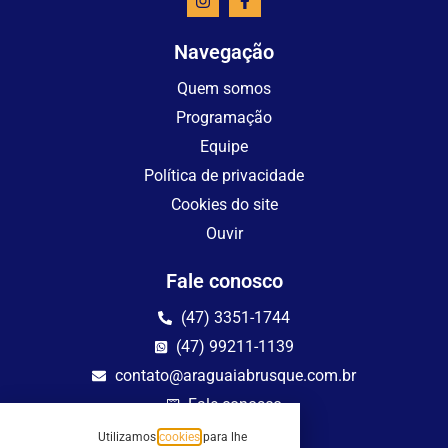
Navegação
Quem somos
Programação
Equipe
Política de privacidade
Cookies do site
Ouvir
Fale conosco
(47) 3351-1744
(47) 99211-1139
contato@araguaiabrusque.com.br
Fale conosco
Utilizamos
cookies
para lhe