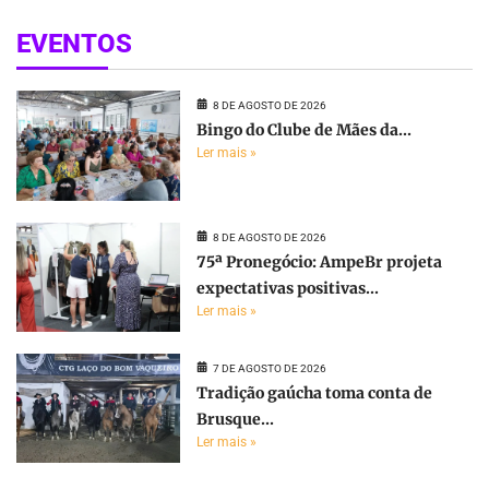
EVENTOS
8 DE AGOSTO DE 2026
Bingo do Clube de Mães da...
Ler mais »
8 DE AGOSTO DE 2026
75ª Pronegócio: AmpeBr projeta
expectativas positivas...
Ler mais »
7 DE AGOSTO DE 2026
Tradição gaúcha toma conta de
Brusque...
Ler mais »