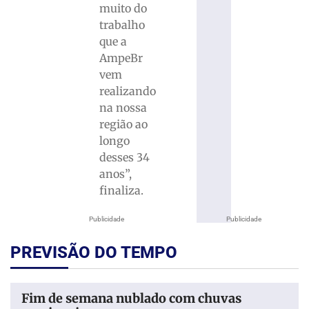
muito do
trabalho
que a
AmpeBr
vem
realizando
na nossa
região ao
longo
desses 34
anos”,
finaliza.
Publicidade
Publicidade
PREVISÃO DO TEMPO
Fim de semana nublado com chuvas