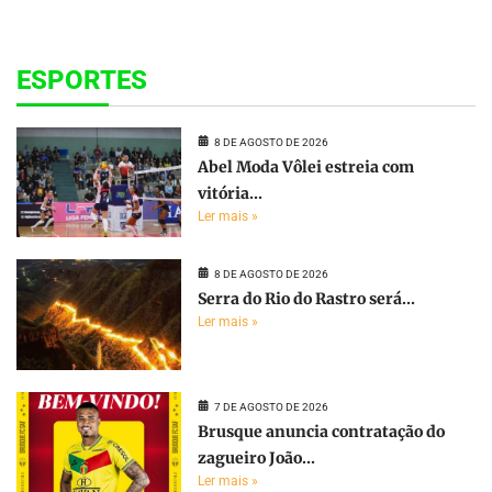
ESPORTES
8 DE AGOSTO DE 2026
Abel Moda Vôlei estreia com
vitória...
Ler mais »
8 DE AGOSTO DE 2026
Serra do Rio do Rastro será...
Ler mais »
7 DE AGOSTO DE 2026
Brusque anuncia contratação do
zagueiro João...
Ler mais »