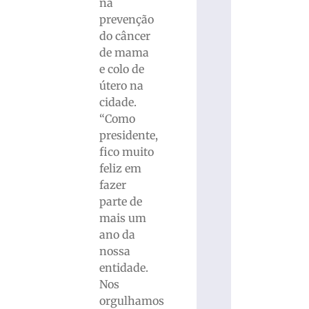
na
prevenção
do câncer
de mama
e colo de
útero na
cidade.
“Como
presidente,
fico muito
feliz em
fazer
parte de
mais um
ano da
nossa
entidade.
Nos
orgulhamos