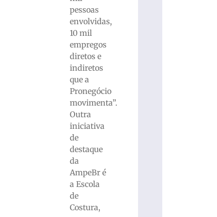
pessoas
envolvidas,
10 mil
empregos
diretos e
indiretos
que a
Pronegócio
movimenta”.
Outra
iniciativa
de
destaque
da
AmpeBr é
a Escola
de
Costura,