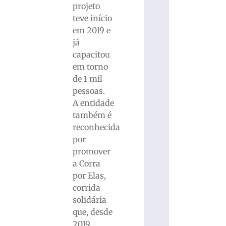
projeto
teve início
em 2019 e
já
capacitou
em torno
de 1 mil
pessoas.
A entidade
também é
reconhecida
por
promover
a Corra
por Elas,
corrida
solidária
que, desde
2019,