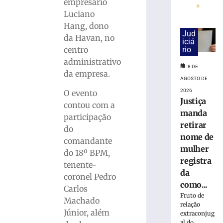
cai
empresário
»
na
Luciano
pista
Hang, dono
e
Jud
da Havan, no
é
iciá
centro
rio
atropelado
administrativo
em
8 DE
São
da empresa.
AGOSTO DE
Bento
2026
O evento
do
Justiça
Sul
contou com a
manda
(SC)
participação
retirar
8
do
de
nome de
comandante
agosto
mulher
de
do 18º BPM,
2026
registra
tenente-
Ler
da
coronel Pedro
mais
como...
Carlos
»
Fruto de
Machado
relação
Júnior, além
extraconjug
Homem
al do