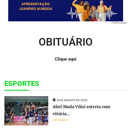
Publicidade
OBITUÁRIO
Clique aqui
ESPORTES
8 DE AGOSTO DE 2026
Abel Moda Vôlei estreia com
vitória...
Ler mais »