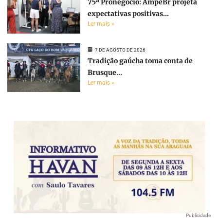
75ª Pronegócio: AmpeBr projeta
expectativas positivas...
Ler mais »
7 DE AGOSTO DE 2026
Tradição gaúcha toma conta de
Brusque...
Ler mais »
Publicidade