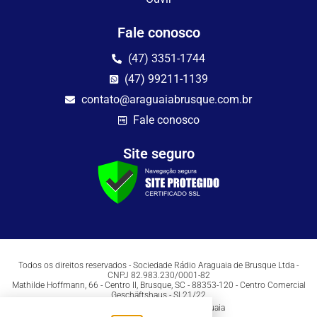
Fale conosco
(47) 3351-1744
(47) 99211-1139
contato@araguaiabrusque.com.br
Fale conosco
Site seguro
Todos os direitos reservados - Sociedade Rádio Araguaia de Brusque Ltda -
CNPJ 82.983.230/0001-82
Mathilde Hoffmann, 66 - Centro II, Brusque, SC - 88353-120 - Centro Comercial
Geschäftshaus - Sl 21/22
Copyright © 2026 | Rádio Araguaia