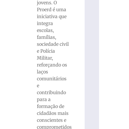
jovens. O
Proerd é uma
iniciativa que
integra
escolas,
famílias,
sociedade civil
e Polícia
Militar,
reforçando os
laços
comunitários
e
contribuindo
para a
formação de
cidadãos mais
conscientes e
comprometidos