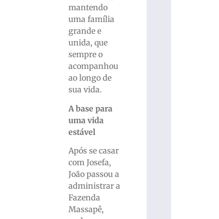
mantendo
uma família
grande e
unida, que
sempre o
acompanhou
ao longo de
sua vida.
A base para
uma vida
estável
Após se casar
com Josefa,
João passou a
administrar a
Fazenda
Massapê,