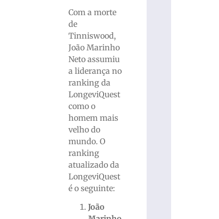
Com a morte
de
Tinniswood,
João Marinho
Neto assumiu
a liderança no
ranking da
LongeviQuest
como o
homem mais
velho do
mundo. O
ranking
atualizado da
LongeviQuest
é o seguinte:
João
Marinho