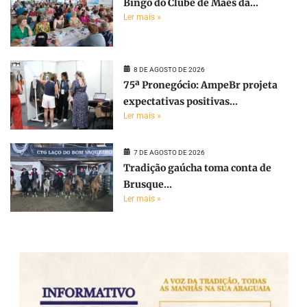
Bingo do Clube de Mães da...
Ler mais »
8 DE AGOSTO DE 2026
75ª Pronegócio: AmpeBr projeta
expectativas positivas...
Ler mais »
7 DE AGOSTO DE 2026
Tradição gaúcha toma conta de
Brusque...
Ler mais »