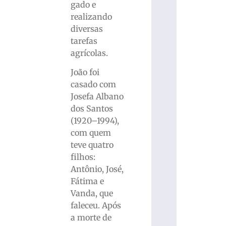
gado e
realizando
diversas
tarefas
agrícolas.
João foi
casado com
Josefa Albano
dos Santos
(1920–1994),
com quem
teve quatro
filhos:
Antônio, José,
Fátima e
Vanda, que
faleceu. Após
a morte de