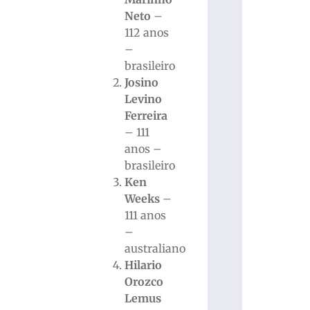
Neto
–
112 anos
–
brasileiro
Josino
Levino
Ferreira
– 111
anos –
brasileiro
Ken
Weeks
–
111 anos
–
australiano
Hilario
Orozco
Lemus