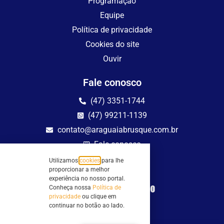
Programação
Equipe
Política de privacidade
Cookies do site
Ouvir
Fale conosco
(47) 3351-1744
(47) 99211-1139
contato@araguaiabrusque.com.br
Fale conosco
Utilizamos
cookies
para lhe
Site seguro
proporcionar a melhor
experiência no nosso portal.
Conheça nossa
Política de
privacidade
ou clique em
continuar no botão ao lado.