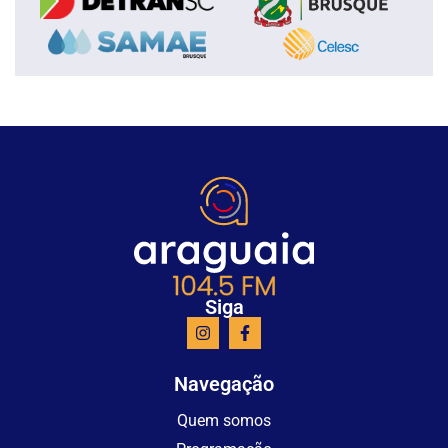
Siga
Navegação
Quem somos