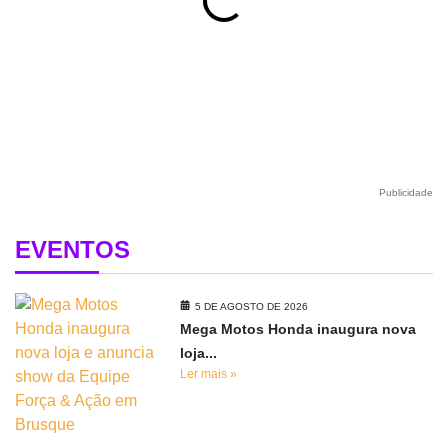
Publicidade
EVENTOS
5 DE AGOSTO DE 2026
Mega Motos Honda inaugura nova
loja...
Ler mais »