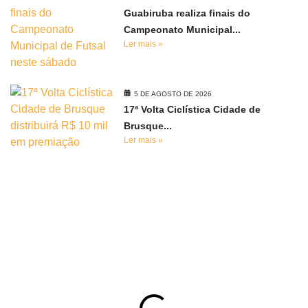
Guabiruba realiza finais do
Campeonato Municipal...
Ler mais »
5 DE AGOSTO DE 2026
17ª Volta Ciclística Cidade de
Brusque...
Ler mais »