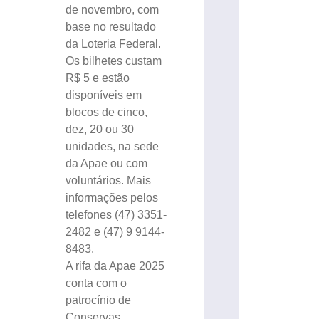
de novembro, com
base no resultado
da Loteria Federal.
Os bilhetes custam
R$ 5 e estão
disponíveis em
blocos de cinco,
dez, 20 ou 30
unidades, na sede
da Apae ou com
voluntários. Mais
informações pelos
telefones (47) 3351-
2482 e (47) 9 9144-
8483.
A rifa da Apae 2025
conta com o
patrocínio de
Conservas