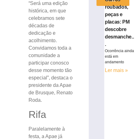
“Será uma edição
roubados,
histórica, em que
peças e
celebramos sete
placas: PM
décadas de
descobre
dedicação e
desmanche..
acolhimento.
.
Convidamos toda a
Ocorrência ainda
comunidade a
está em
andamento
participar conosco
Ler mais »
desse momento tão
especial”, destaca o
presidente da Apae
de Brusque, Renato
Roda.
Rifa
Paralelamente à
festa, a Apae já