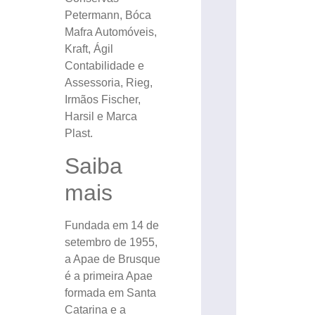
Petermann, Bóca
Mafra Automóveis,
Kraft, Ágil
Contabilidade e
Assessoria, Rieg,
Irmãos Fischer,
Harsil e Marca
Plast.
Saiba
mais
Fundada em 14 de
setembro de 1955,
a Apae de Brusque
é a primeira Apae
formada em Santa
Catarina e a