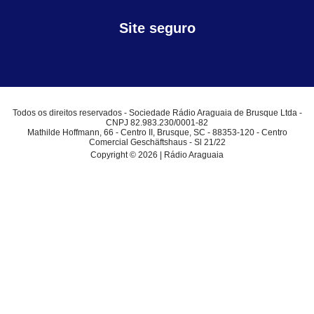
Site seguro
Todos os direitos reservados - Sociedade Rádio Araguaia de Brusque Ltda -
CNPJ 82.983.230/0001-82
Mathilde Hoffmann, 66 - Centro II, Brusque, SC - 88353-120 - Centro
Comercial Geschäftshaus - Sl 21/22
Copyright © 2026 | Rádio Araguaia