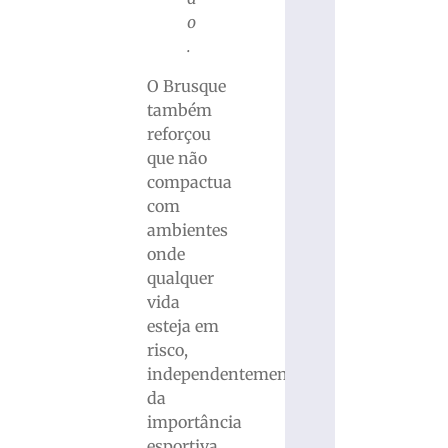
o
.
O Brusque
também
reforçou
que não
compactua
com
ambientes
onde
qualquer
vida
esteja em
risco,
independentemente
da
importância
esportiva