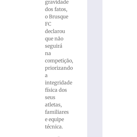
gravidade
dos fatos,
o Brusque
FC
declarou
que não
seguirá
na
competição,
priorizando
a
integridade
física dos
seus
atletas,
familiares
e equipe
técnica.