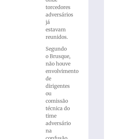
torcedores
adversários
já
estavam
reunidos.
Segundo
o Brusque,
não houve
envolvimento
de
dirigentes
ou
comissão
técnica do
time
adversário
na
confusão.