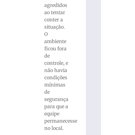
agredidos
ao tentar
conter a
situação.
O
ambiente
ficou fora
de
controle, e
não havia
condições
mínimas
de
segurança
para que a
equipe
permanecesse
no local.