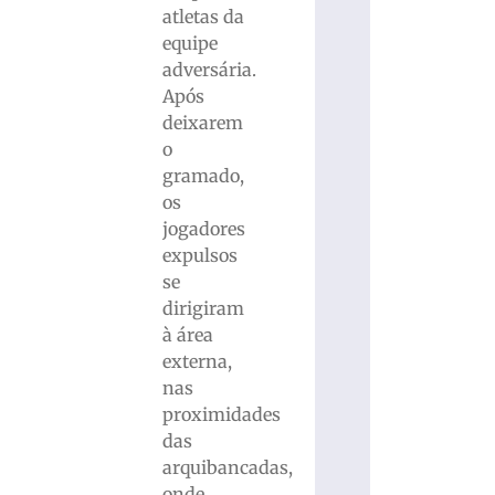
atletas da
equipe
adversária.
Após
deixarem
o
gramado,
os
jogadores
expulsos
se
dirigiram
à área
externa,
nas
proximidades
das
arquibancadas,
onde