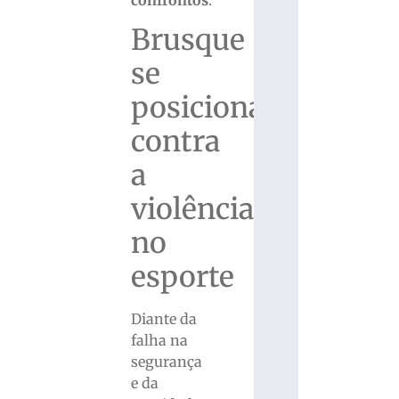
Brusque
se
posiciona
contra
a
violência
no
esporte
Diante da
falha na
segurança
e da