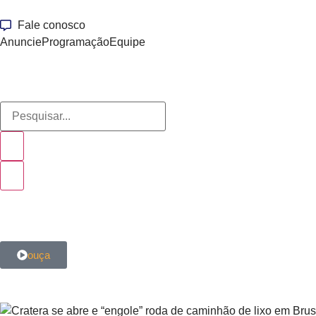
Fale conosco
Anuncie
Programação
Equipe
ouça