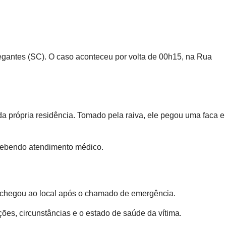
vegantes (SC). O caso aconteceu por volta de 00h15, na Rua
a própria residência. Tomado pela raiva, ele pegou uma faca e
ecebendo atendimento médico.
te chegou ao local após o chamado de emergência.
ções, circunstâncias e o estado de saúde da vítima.