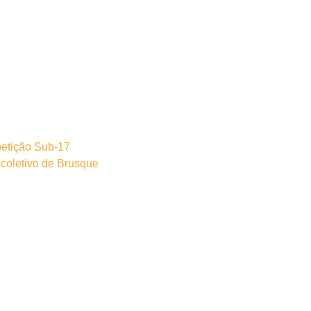
petição Sub-17
 coletivo de Brusque