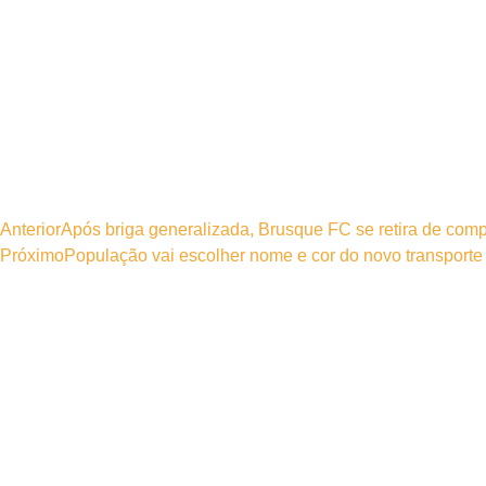
Anterior
Após briga generalizada, Brusque FC se retira de com
Próximo
População vai escolher nome e cor do novo transporte