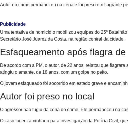
Autor do crime permaneceu na cena e foi preso em flagrante pel
Publicidade
Uma tentativa de homicídio mobilizou equipes do 25º Batalhão 
Secretário José Juarez da Costa, na região central da cidade.
Esfaqueamento após flagra de 
De acordo com a PM, o autor, de 22 anos, relatou que flagrar
atingiu o amante, de 18 anos, com um golpe no peito.
O jovem esfaqueado foi socorrido em estado grave e encaminha
Autor foi preso no local
O agressor não fugiu da cena do crime. Ele permaneceu na casa
O caso foi encaminhado para investigação da Polícia Civil, que