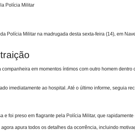
a Polícia Militar
da Polícia Militar na madrugada desta sexta-feira (14), em Na
traição
a a companheira em momentos íntimos com outro homem dentro d
do imediatamente ao hospital. Até o último informe, seguia r
 e foi preso em flagrante pela Polícia Militar, que rapidamen
 agora apura todos os detalhes da ocorrência, incluindo motiva