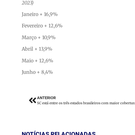
2023)
Janeiro + 16,9%
Fevereiro + 12,6%
Março + 10,9%
Abril + 13,9%
Maio + 12,6%
Junho + 8,4%
ANTERIOR
NOTÍCIAS RELACIONADAS