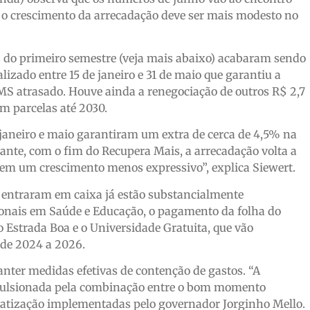
e o crescimento da arrecadação deve ser mais modesto no
 do primeiro semestre (veja mais abaixo) acabaram sendo
zado entre 15 de janeiro e 31 de maio que garantiu a
MS atrasado. Houve ainda a renegociação de outros R$ 2,7
em parcelas até 2030.
 janeiro e maio garantiram um extra de cerca de 4,5% na
ante, com o fim do Recupera Mais, a arrecadação volta a
em um crescimento menos expressivo”, explica Siewert.
 entraram em caixa já estão substancialmente
onais em Saúde e Educação, o pagamento da folha do
Estrada Boa e o Universidade Gratuita, que vão
de 2024 a 2026.
nter medidas efetivas de contenção de gastos. “A
mpulsionada pela combinação entre o bom momento
cratização implementadas pelo governador Jorginho Mello.