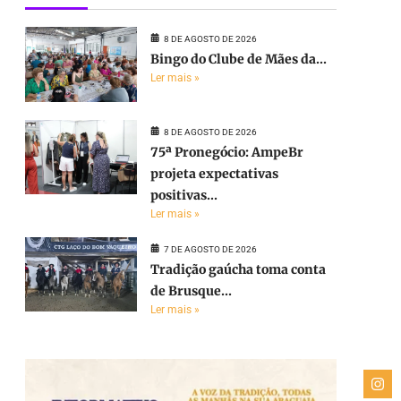
8 DE AGOSTO DE 2026
Bingo do Clube de Mães da...
Ler mais »
8 DE AGOSTO DE 2026
75ª Pronegócio: AmpeBr
projeta expectativas
positivas...
Ler mais »
7 DE AGOSTO DE 2026
Tradição gaúcha toma conta
de Brusque...
Ler mais »