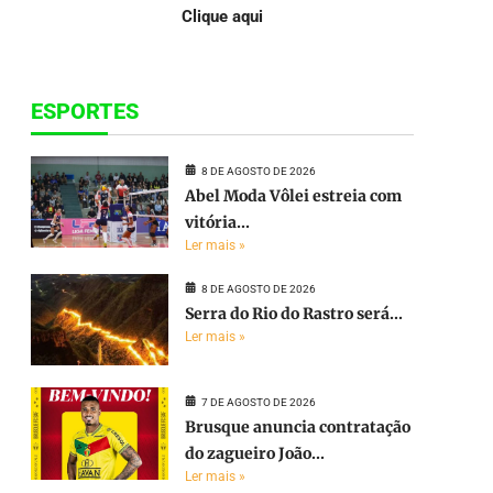
Clique aqui
ESPORTES
8 DE AGOSTO DE 2026
Abel Moda Vôlei estreia com
vitória...
Ler mais »
8 DE AGOSTO DE 2026
Serra do Rio do Rastro será...
Ler mais »
7 DE AGOSTO DE 2026
Brusque anuncia contratação
do zagueiro João...
Ler mais »