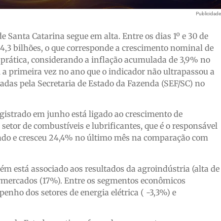
Publicidad
 Santa Catarina segue em alta. Entre os dias 1º e 30 de
 4,3 bilhões, o que corresponde a crescimento nominal de
prática, considerando a inflação acumulada de 3,9% no
 a primeira vez no ano que o indicador não ultrapassou a
das pela Secretaria de Estado da Fazenda (SEF/SC) no
gistrado em junho está ligado ao crescimento de
etor de combustíveis e lubrificantes, que é o responsável
stado e cresceu 24,4% no último mês na comparação com
 está associado aos resultados da agroindústria (alta de
permercados (17%). Entre os segmentos econômicos
nho dos setores de energia elétrica ( -3,3%) e