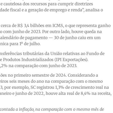
 cautelosa dos recursos para cumprir diretrizes
idade fiscal e a geração de emprego e renda”, analisa o
cerca de R$ 3,4 bilhões em ICMS, o que representa ganho
o com junho de 2023. Por outro lado, houve queda na
ao calendário de pagamento — 30 de junho caiu em um
ica para 1º de julho.
sferências tributárias da União relativas ao Fundo de
e Produtos Industrializados (IPI Exportações).
 28,2% na comparação com junho de 2023.
hões no primeiro semestre de 2024. Considerando a
meiros seis meses do ano na comparação com o mesmo
3, por exemplo, SC registrou 1,3% de crescimento real na
eiro e junho de 2022, houve alta real de 8,4% na receita,
descontada a inflação, na comparação com o mesmo mês de