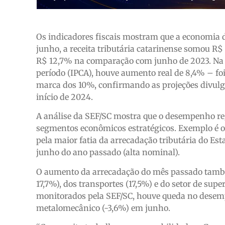
Os indicadores fiscais mostram que a economia de
junho, a receita tributária catarinense somou R$
R$ 12,7% na comparação com junho de 2023. Na 
período (IPCA), houve aumento real de 8,4% – foi
marca dos 10%, confirmando as projeções divulga
início de 2024.
A análise da SEF/SC mostra que o desempenho re
segmentos econômicos estratégicos. Exemplo é o s
pela maior fatia da arrecadação tributária do E
junho do ano passado (alta nominal).
O aumento da arrecadação do mês passado também
17,7%), dos transportes (17,5%) e do setor de su
monitorados pela SEF/SC, houve queda no desempe
metalomecânico (-3,6%) em junho.