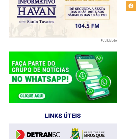
Publicidade
LINKS ÚTEIS