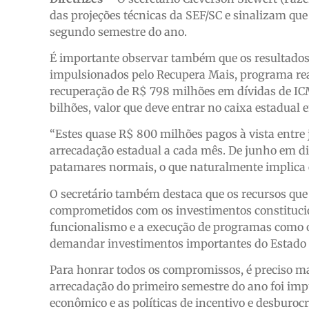
das projeções técnicas da SEF/SC e sinalizam qu
segundo semestre do ano.
É importante observar também que os resultados
impulsionados pelo Recupera Mais, programa reali
recuperação de R$ 798 milhões em dívidas de IC
bilhões, valor que deve entrar no caixa estadual 
“Estes quase R$ 800 milhões pagos à vista entre
arrecadação estadual a cada mês. De junho em di
patamares normais, o que naturalmente implica 
O secretário também destaca que os recursos que
comprometidos com os investimentos constituci
funcionalismo e a execução de programas como o 
demandar investimentos importantes do Estado 
Para honrar todos os compromissos, é preciso ma
arrecadação do primeiro semestre do ano foi i
econômico e as políticas de incentivo e desburo