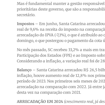
Mas é fundamental manter a gestão responsável e
prioritárias deste governo, que são a responsabil
secretário.
Impostos
– Em junho, Santa Catarina arrecadou 
real de 9,6% na receita do imposto na comparaçã
arrecadação do IPVA (-7,1%), o que é atribuído 
domingo, o que postergou o pagamento da cota ún
No mês passado, SC recebeu 33,2% a mais em tran
Participação dos Estados (FPE) e ao Imposto sobr
Considerando a inflação, a variação real foi de
Balanço
– Santa Catarina arrecadou R$ 26,5 bil
inflação, houve aumento real de 12,8% nos pri
período de 2023. Nos primeiros seis meses de 202
arrecadação na comparação com 2022. Já entre jan
desta vez na comparação com 2021.
ARRECADAÇÃO EM 2024
(crescimento real, já 