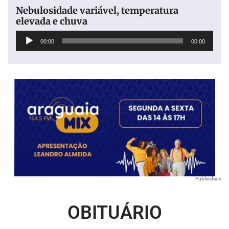
Nebulosidade variável, temperatura
elevada e chuva
Tocador
00:00
00:00
de
áudio
Publicidade
OBITUÁRIO