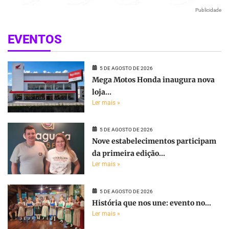
Publicidade
EVENTOS
5 DE AGOSTO DE 2026
Mega Motos Honda inaugura nova
loja...
Ler mais »
5 DE AGOSTO DE 2026
Nove estabelecimentos participam
da primeira edição...
Ler mais »
5 DE AGOSTO DE 2026
História que nos une: evento no...
Ler mais »