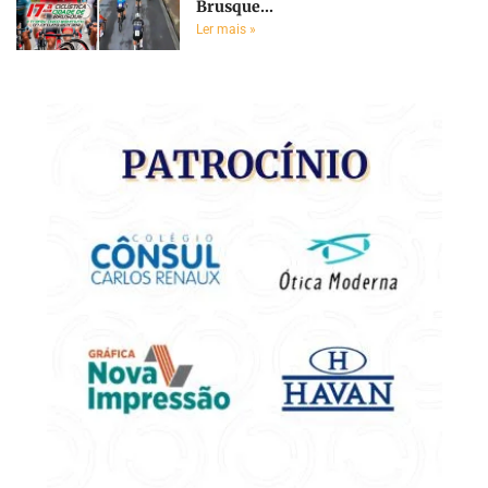
Brusque...
Ler mais »