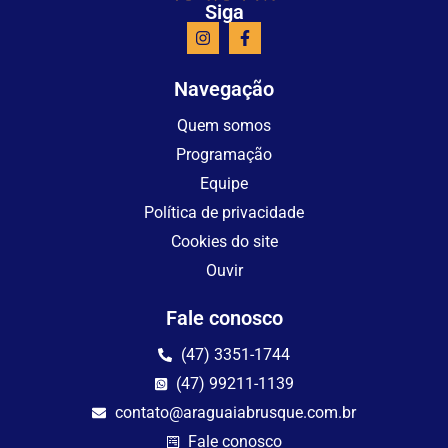
Siga
Navegação
Quem somos
Programação
Equipe
Política de privacidade
Cookies do site
Ouvir
Fale conosco
(47) 3351-1744
(47) 99211-1139
contato@araguaiabrusque.com.br
Fale conosco