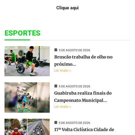
Clique aqui
ESPORTES
5 DE AGOSTO DE 2026
Bruscão trabalha de olho no
próximo...
Ler mais »
5 DE AGOSTO DE 2026
Guabiruba realiza finais do
Campeonato Municipal...
Ler mais »
5 DE AGOSTO DE 2026
17ª Volta Ciclística Cidade de