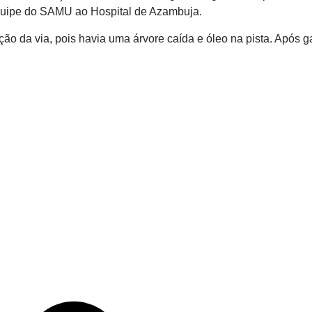
a equipe do SAMU ao Hospital de Azambuja.
ão da via, pois havia uma árvore caída e óleo na pista. Após ga