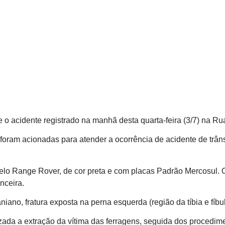
o acidente registrado na manhã desta quarta-feira (3/7) na Ru
oram acionadas para atender a ocorrência de acidente de trâns
delo Range Rover, de cor preta e com placas Padrão Mercosul. 
nceira.
ano, fratura exposta na perna esquerda (região da tíbia e fíbul
lizada a extração da vítima das ferragens, seguida dos procedim