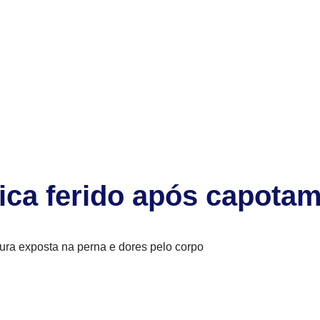
 fica ferido após capot
tura exposta na perna e dores pelo corpo