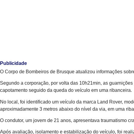
Publicidade
O Corpo de Bombeiros de Brusque atualizou informações sobre 
Segundo a corporação, por volta das 10h21min, as guarnições f
capotamento seguido da queda do veículo em uma ribanceira.
No local, foi identificado um veículo da marca Land Rover, mo
aproximadamente 3 metros abaixo do nível da via, em uma riba
O condutor, um jovem de 21 anos, apresentava traumatismo crani
Após avaliação, isolamento e estabilização do veículo, foi rea