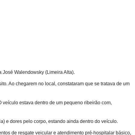
a José Walendowsky (Limeira Alta).
ito. Ao chegarem no local, constataram que se tratava de um
O veículo estava dentro de um pequeno ribeirão com,
a) e dores pelo corpo, estando ainda dentro do veículo.
entos de resgate veicular e atendimento pré-hospitalar básico,