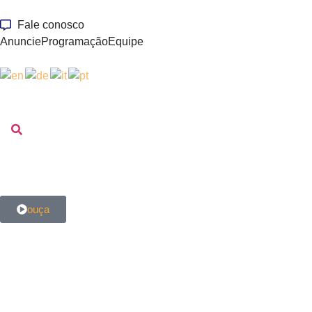
Fale conosco
Anuncie
Programação
Equipe
ouça