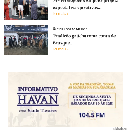
75ª Pronegócio: AmpeBr projeta
expectativas positivas...
Ler mais »
7 DE AGOSTO DE 2026
Tradição gaúcha toma conta de
Brusque...
Ler mais »
Publicidade