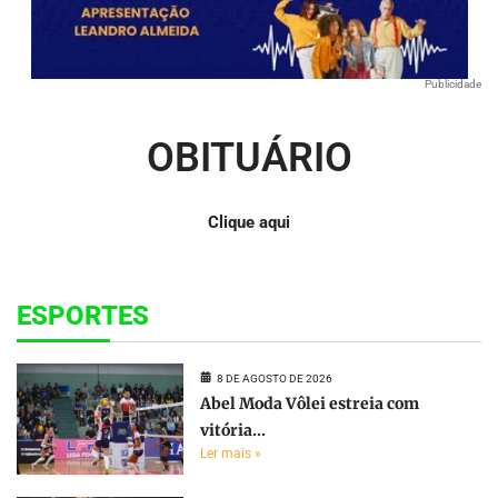
Publicidade
OBITUÁRIO
Clique aqui
ESPORTES
8 DE AGOSTO DE 2026
Abel Moda Vôlei estreia com
vitória...
Ler mais »