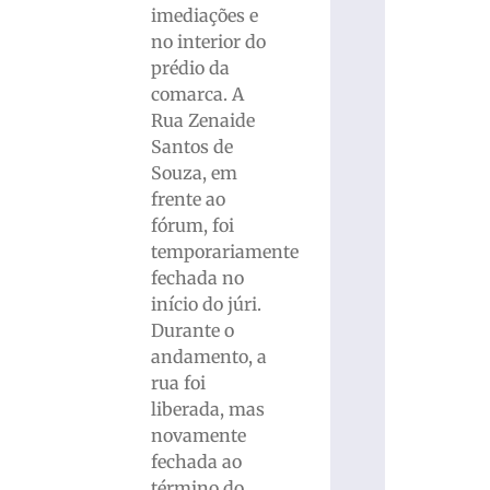
imediações e
no interior do
prédio da
comarca. A
Rua Zenaide
Santos de
Souza, em
frente ao
fórum, foi
temporariamente
fechada no
início do júri.
Durante o
andamento, a
rua foi
liberada, mas
novamente
fechada ao
término do