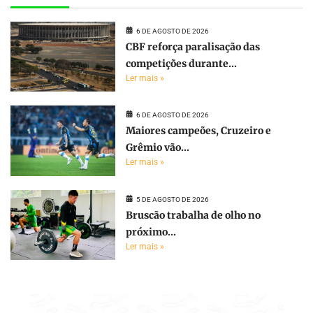
6 DE AGOSTO DE 2026
CBF reforça paralisação das
competições durante...
Ler mais »
6 DE AGOSTO DE 2026
Maiores campeões, Cruzeiro e
Grêmio vão...
Ler mais »
5 DE AGOSTO DE 2026
Bruscão trabalha de olho no
próximo...
Ler mais »