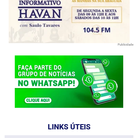
Publicidade
LINKS ÚTEIS