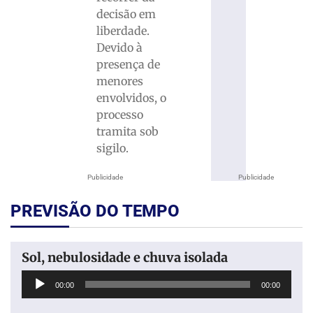
decisão em
liberdade.
Devido à
presença de
menores
envolvidos, o
processo
tramita sob
sigilo.
Publicidade
Publicidade
PREVISÃO DO TEMPO
Sol, nebulosidade e chuva isolada
Tocador
00:00
00:00
de
áudio