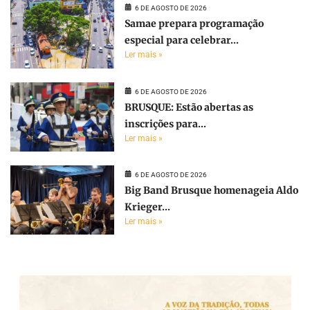
6 DE AGOSTO DE 2026
Samae prepara programação
especial para celebrar...
Ler mais »
6 DE AGOSTO DE 2026
BRUSQUE: Estão abertas as
inscrições para...
Ler mais »
6 DE AGOSTO DE 2026
Big Band Brusque homenageia Aldo
Krieger...
Ler mais »