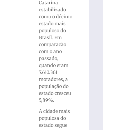
Catarina
estabilizado
como o décimo
estado mais
populoso do
Brasil. Em
comparação
com o ano
passado,
quando eram
7.610.361
moradores, a
população do
estado cresceu
5,89%.
A cidade mais
populosa do
estado segue