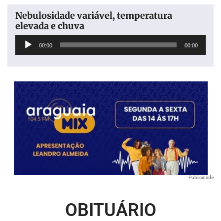
Nebulosidade variável, temperatura
elevada e chuva
Tocador
00:00
00:00
de
áudio
Publicidade
OBITUÁRIO