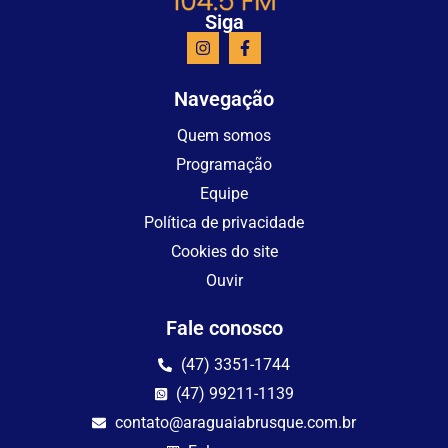
Siga
Navegação
Quem somos
Programação
Equipe
Política de privacidade
Cookies do site
Ouvir
Fale conosco
(47) 3351-1744
(47) 99211-1139
contato@araguaiabrusque.com.br