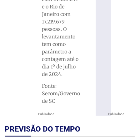
e o Rio de
Janeiro com
17.219.679
pessoas. O
levantamento
tem como
parâmetro a
contagem até o
dia 1º de julho
de 2024.
Fonte:
Secom/Governo
de SC
Publicidade
Publicidade
PREVISÃO DO TEMPO