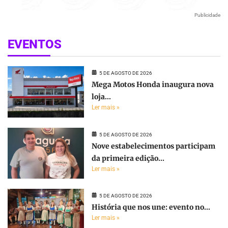
Publicidade
EVENTOS
5 DE AGOSTO DE 2026
Mega Motos Honda inaugura nova
loja...
Ler mais »
5 DE AGOSTO DE 2026
Nove estabelecimentos participam
da primeira edição...
Ler mais »
5 DE AGOSTO DE 2026
História que nos une: evento no...
Ler mais »