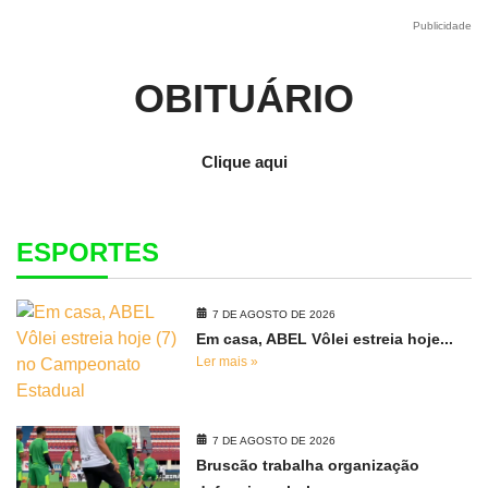
Publicidade
OBITUÁRIO
Clique aqui
ESPORTES
7 DE AGOSTO DE 2026
Em casa, ABEL Vôlei estreia hoje...
Ler mais »
7 DE AGOSTO DE 2026
Bruscão trabalha organização