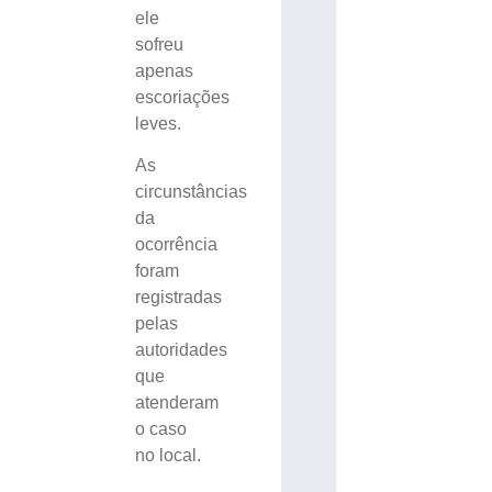
ele
sofreu
apenas
escoriações
leves.
As
circunstâncias
da
ocorrência
foram
registradas
pelas
autoridades
que
atenderam
o caso
no local.