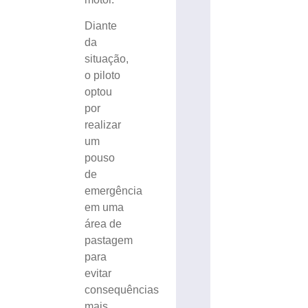
Diante
da
situação,
o piloto
optou
por
realizar
um
pouso
de
emergência
em uma
área de
pastagem
para
evitar
consequências
mais