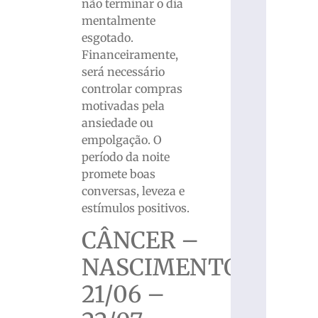
não terminar o dia
mentalmente
esgotado.
Financeiramente,
será necessário
controlar compras
motivadas pela
ansiedade ou
empolgação. O
período da noite
promete boas
conversas, leveza e
estímulos positivos.
CÂNCER –
NASCIMENTO
21/06 –