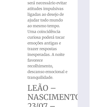
será necessário evitar
atitudes impulsivas
ligadas ao desejo de
ajudar todo mundo
ao mesmo tempo.
Uma coincidência
curiosa poderá tocar
emoções antigas e
trazer respostas
inesperadas. A noite
favorece
recolhimento,
descanso emocional e
tranquilidade.
LEÃO –
NASCIMENTO
23/07 –