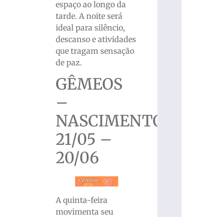
espaço ao longo da
tarde. A noite será
ideal para silêncio,
descanso e atividades
que tragam sensação
de paz.
GÊMEOS
–
NASCIMENTO
21/05 –
20/06
A quinta-feira
movimenta seu