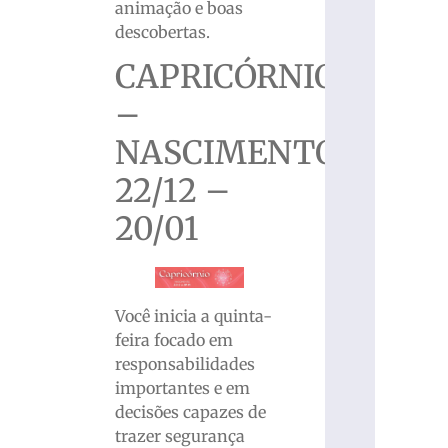
animação e boas
descobertas.
CAPRICÓRNIO
–
NASCIMENTO
22/12 –
20/01
Você inicia a quinta-
feira focado em
responsabilidades
importantes e em
decisões capazes de
trazer segurança