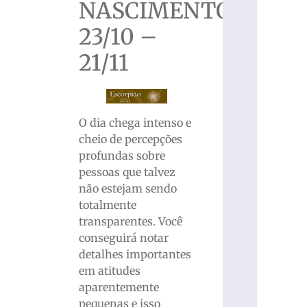
NASCIMENTO
23/10 –
21/11
O dia chega intenso e
cheio de percepções
profundas sobre
pessoas que talvez
não estejam sendo
totalmente
transparentes. Você
conseguirá notar
detalhes importantes
em atitudes
aparentemente
pequenas e isso