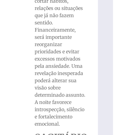
cortar hábitos,
relações ou situações
que já não fazem
sentido.
Financeiramente,
será importante
reorganizar
prioridades e evitar
excessos motivados
pela ansiedade. Uma
revelação inesperada
poderá alterar sua
visão sobre
determinado assunto.
A noite favorece
introspecção, silêncio
e fortalecimento
emocional.