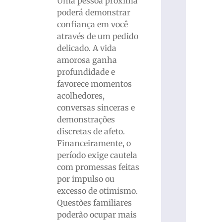
Uma pessoa próxima
poderá demonstrar
confiança em você
através de um pedido
delicado. A vida
amorosa ganha
profundidade e
favorece momentos
acolhedores,
conversas sinceras e
demonstrações
discretas de afeto.
Financeiramente, o
período exige cautela
com promessas feitas
por impulso ou
excesso de otimismo.
Questões familiares
poderão ocupar mais