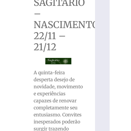
SAGITÁRIO
–
NASCIMENTO
22/11 –
21/12
A quinta-feira
desperta desejo de
novidade, movimento
e experiências
capazes de renovar
completamente seu
entusiasmo. Convites
inesperados poderão
surgir trazendo