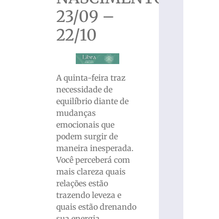
23/09 –
22/10
A quinta-feira traz
necessidade de
equilíbrio diante de
mudanças
emocionais que
podem surgir de
maneira inesperada.
Você perceberá com
mais clareza quais
relações estão
trazendo leveza e
quais estão drenando
sua energia