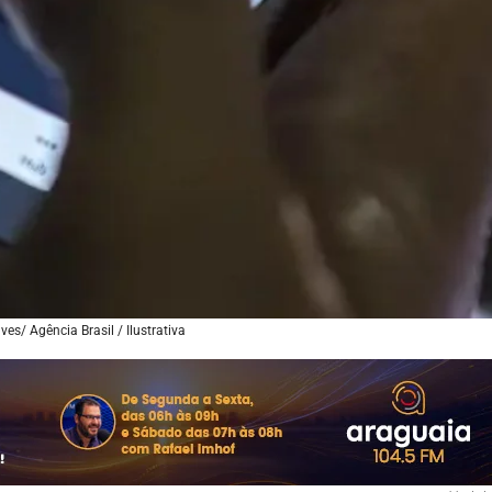
es/ Agência Brasil / Ilustrativa