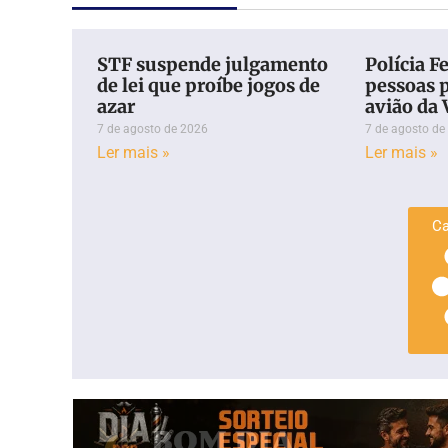
STF suspende julgamento
Polícia Fe
de lei que proíbe jogos de
pessoas 
azar
avião da
7 de agosto de 2026
7 de agosto de
Ler mais »
Ler mais »
Ca