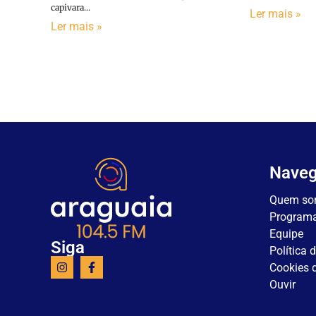
capivara...
Ler mais »
Ler mais »
Nave
Quem so
Program
Equipe
Siga
Política 
Cookies d
Ouvir