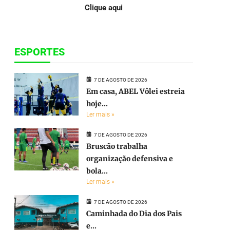
Clique aqui
ESPORTES
7 DE AGOSTO DE 2026
Em casa, ABEL Vôlei estreia
hoje...
Ler mais »
7 DE AGOSTO DE 2026
Bruscão trabalha
organização defensiva e
bola...
Ler mais »
7 DE AGOSTO DE 2026
Caminhada do Dia dos Pais
e...