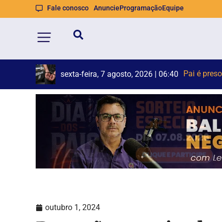
Fale conosco
Anuncie
Programação
Equipe
STF suspe
Polícia Fe
sexta-feira, 7 agosto, 2026 | 06:40
sexta-feira, 7 agosto, 2026 | 06:38
outubro 1, 2024