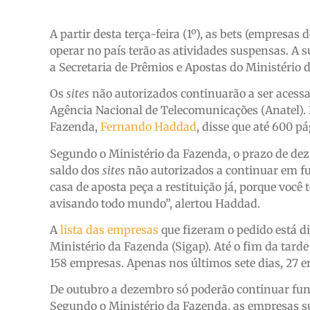
A partir desta terça-feira (1º), as bets (empresa
operar no país terão as atividades suspensas. A 
a Secretaria de Prêmios e Apostas do Ministério
Os
sites
não autorizados continuarão a ser acessad
Agência Nacional de Telecomunicações (Anatel). 
Fazenda,
Fernando Haddad
, disse que até 600 p
Segundo o Ministério da Fazenda, o prazo de dez
saldo dos
sites
não autorizados a continuar em f
casa de aposta peça a restituição já, porque você t
avisando todo mundo”, alertou Haddad.
A
lista das empresas
que fizeram o pedido está d
Ministério da Fazenda (Sigap). Até o fim da tarde
158 empresas. Apenas nos últimos sete dias, 27 
De outubro a dezembro só poderão continuar fu
Segundo o Ministério da Fazenda, as empresas s