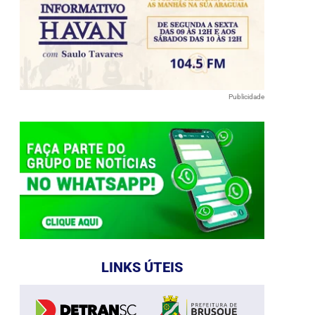
Publicidade
LINKS ÚTEIS