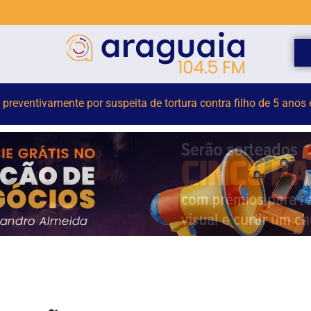
deral indicia 16 pessoas por queda de avião da Voepass