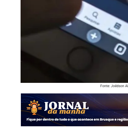
Fonte: Joédson Alv