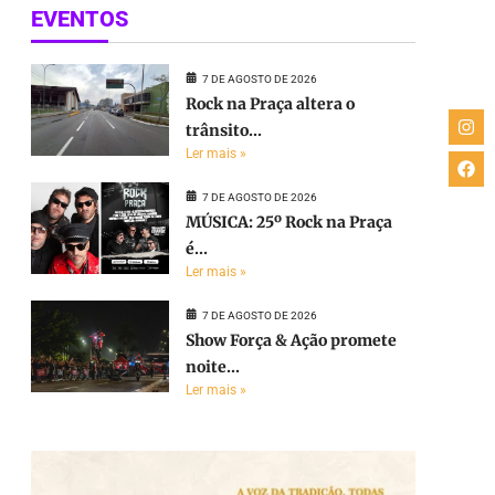
EVENTOS
7 DE AGOSTO DE 2026
Rock na Praça altera o
trânsito...
Ler mais »
7 DE AGOSTO DE 2026
MÚSICA: 25º Rock na Praça
é...
Ler mais »
7 DE AGOSTO DE 2026
Show Força & Ação promete
noite...
Ler mais »