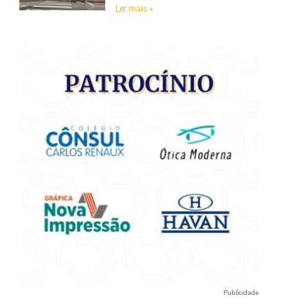
e
Ler mais »
Publicidade