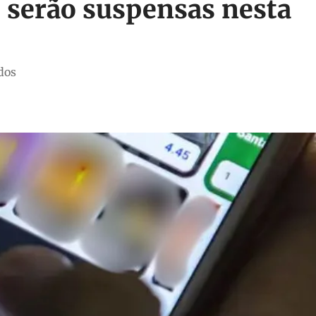
 serão suspensas nesta
ldos