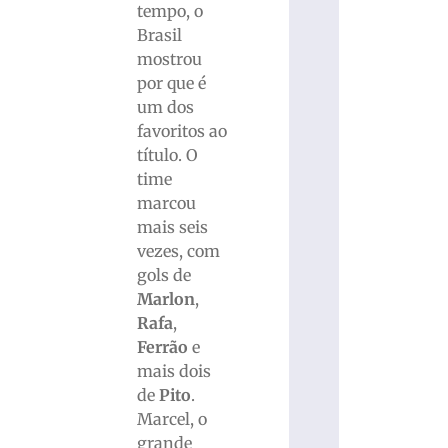
tempo, o
Brasil
mostrou
por que é
um dos
favoritos ao
título. O
time
marcou
mais seis
vezes, com
gols de
Marlon
,
Rafa
,
Ferrão
e
mais dois
de
Pito
.
Marcel, o
grande