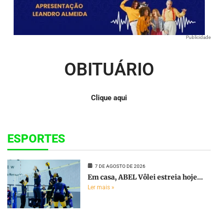
Publicidade
OBITUÁRIO
Clique aqui
ESPORTES
7 DE AGOSTO DE 2026
Em casa, ABEL Vôlei estreia hoje...
Ler mais »