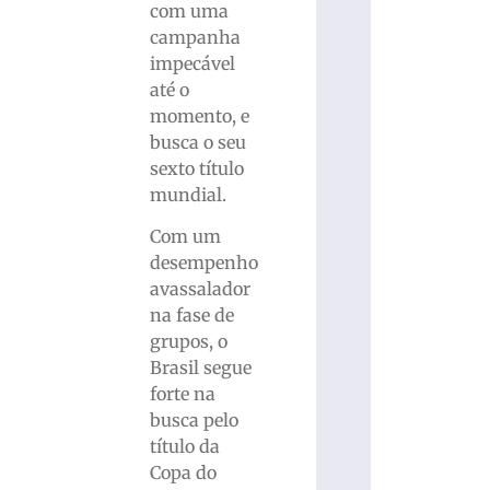
com uma
campanha
impecável
até o
momento, e
busca o seu
sexto título
mundial.
Com um
desempenho
avassalador
na fase de
grupos, o
Brasil segue
forte na
busca pelo
título da
Copa do