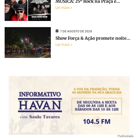
MÚSICA: 25º Rock na Praça é...
Ler mais »
7 DE AGOSTO DE 2026
Show Força & Ação promete noite...
Ler mais »
Publicidade