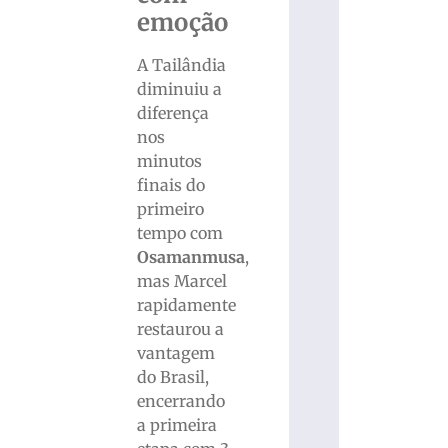
emoção
A Tailândia
diminuiu a
diferença
nos
minutos
finais do
primeiro
tempo com
Osamanmusa
,
mas Marcel
rapidamente
restaurou a
vantagem
do Brasil,
encerrando
a primeira