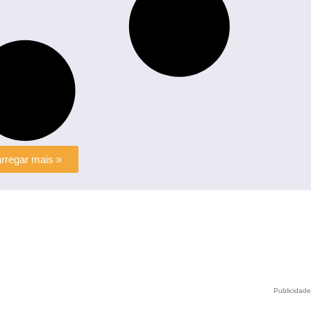
rregar mais »
Publicidad