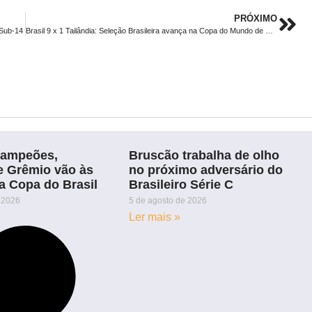
PRÓXIMO
 Sub-14
Brasil 9 x 1 Tailândia: Seleção Brasileira avança na Copa do Mundo de Futsal
campeões,
Bruscão trabalha de olho
e Grêmio vão às
no próximo adversário do
a Copa do Brasil
Brasileiro Série C
 2026
5 de agosto de 2026
Ler mais »