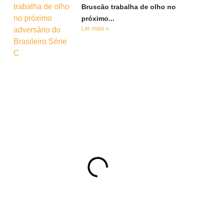
Bruscão trabalha de olho no
próximo...
Ler mais »