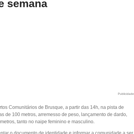
de semana
Publicidad
tos Comunitários de Brusque, a partir das 14h, na pista de
as de 100 metros, arremesso de peso, lançamento de dardo,
 metros, tanto no naipe feminino e masculino.
sentar o documento de identidade e informar a comunidade a ser