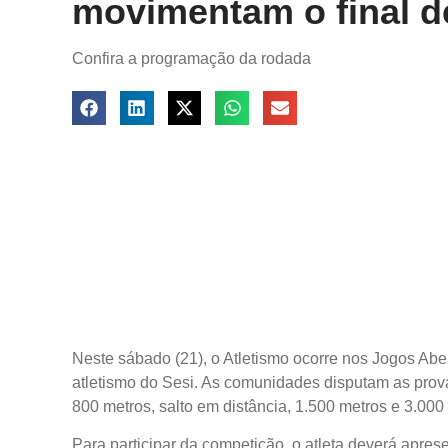
movimentam o final 
Confira a programação da rodada
Neste sábado (21), o Atletismo ocorre nos Jogos Aber
atletismo do Sesi. As comunidades disputam as prov
800 metros, salto em distância, 1.500 metros e 3.000
Para participar da competição, o atleta deverá apre