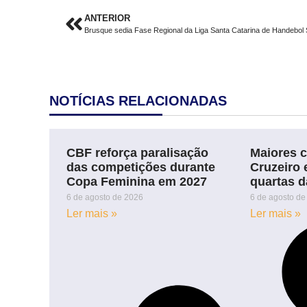
ANTERIOR
Brusque sedia Fase Regional da Liga Santa Catarina de Handebol
NOTÍCIAS RELACIONADAS
CBF reforça paralisação
Maiores 
das competições durante
Cruzeiro 
Copa Feminina em 2027
quartas d
6 de agosto de 2026
6 de agosto de
Ler mais »
Ler mais »