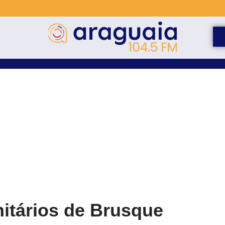
itários de Brusque