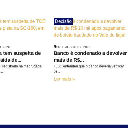
Decisão
E 2026
6 DE AGOSTO DE 2026
a tem suspeita de
Banco é condenado a devolver
ída de...
mais de R$...
oi registrado na madrugada
TJSC entendeu que o banco deveria verificar
..
os...
Ler mais »