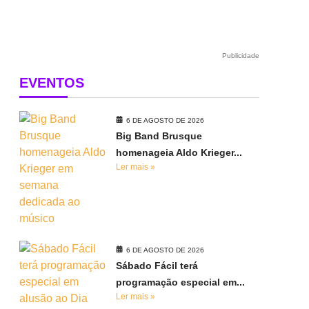
Publicidade
EVENTOS
6 DE AGOSTO DE 2026
Big Band Brusque
homenageia Aldo Krieger...
Ler mais »
6 DE AGOSTO DE 2026
Sábado Fácil terá
programação especial em...
Ler mais »