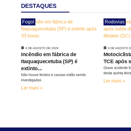
DESTAQUES
Fogo!
Rodovias
6 DE AGOSTO DE 2026
6 DE AGOSTO D
Incêndio em fábrica de
Motociclist
Itaquaquecetuba (SP) é
TCE após sa
extinto...
Grave acidente f
desta quinta-feira.
Não houve feridos e causas estão sendo
investigadas
Ler mais »
Ler mais »