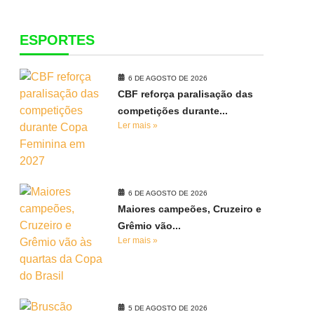
ESPORTES
6 DE AGOSTO DE 2026
CBF reforça paralisação das
competições durante...
Ler mais »
6 DE AGOSTO DE 2026
Maiores campeões, Cruzeiro e
Grêmio vão...
Ler mais »
5 DE AGOSTO DE 2026