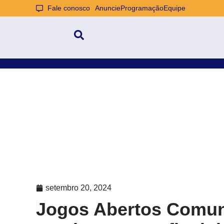
Fale conosco
Anuncie
Programação
Equipe
setembro 20, 2024
Jogos Abertos Comun