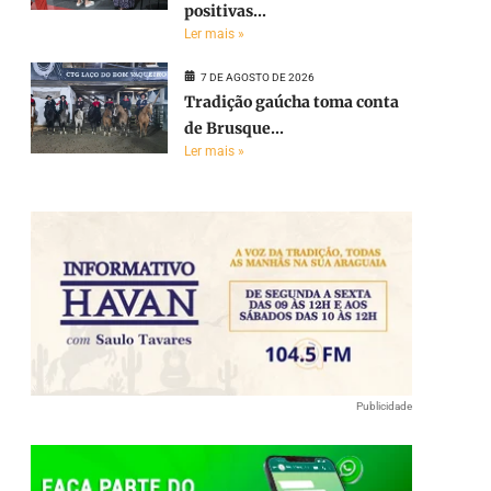
positivas...
Ler mais »
7 DE AGOSTO DE 2026
Tradição gaúcha toma conta
de Brusque...
Ler mais »
Publicidade
e