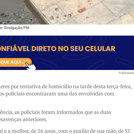
e: Divulgação/PM
Publicidad
eres por tentativa de homicídio na tarde desta terça-feira,
, os policiais encontraram uma das envolvidas com
ncia, os policiais foram informados que as duas
esavenças anteriores.
l e a mulher, de 26 anos, com o auxílio de sua mãe, de 53