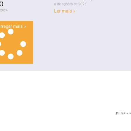
C)
8 de agosto de 2026
 2026
Ler mais »
rregar mais »
Publicidad