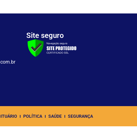
Site seguro
.com.br
ITUÁRIO
POLÍTICA
SAÚDE
SEGURANÇA