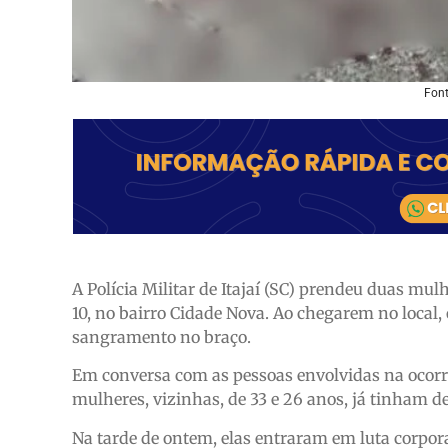
Font
A Polícia Militar de Itajaí (SC) prendeu duas mulh
10, no bairro Cidade Nova. Ao chegarem no local
sangramento no braço.
Em conversa com as pessoas envolvidas na ocorrê
mulheres, vizinhas, de 33 e 26 anos, já tinham d
Na tarde de ontem, elas entraram em luta corpora