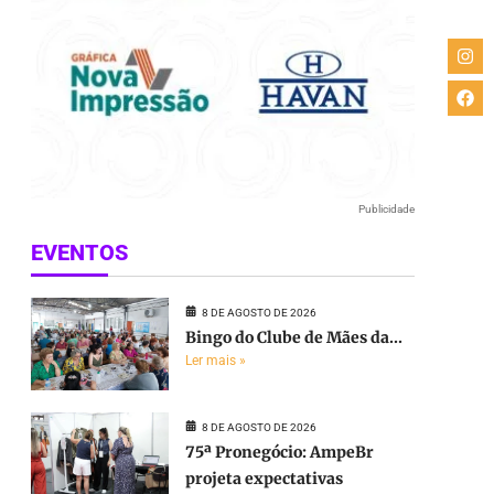
Publicidade
EVENTOS
8 DE AGOSTO DE 2026
Bingo do Clube de Mães da...
Ler mais »
8 DE AGOSTO DE 2026
75ª Pronegócio: AmpeBr
projeta expectativas