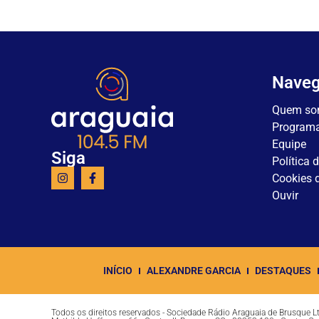
Nave
Quem so
Program
Equipe
Siga
Política 
Cookies d
Ouvir
INÍCIO
ALEXANDRE GARCIA
DESTAQUES
Todos os direitos reservados - Sociedade Rádio Araguaia de Brusque 