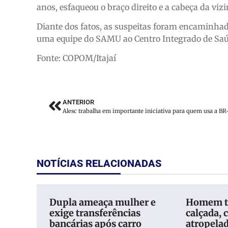
anos, esfaqueou o braço direito e a cabeça da viz
Diante dos fatos, as suspeitas foram encaminhada
uma equipe do SAMU ao Centro Integrado de Saú
Fonte: COPOM/Itajaí
ANTERIOR
NOTÍCIAS RELACIONADAS
Dupla ameaça mulher e
Homem t
exige transferências
calçada, c
bancárias após carro
atropela