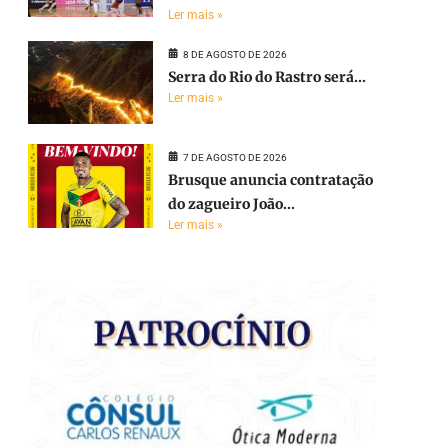
Ler mais »
8 DE AGOSTO DE 2026
Serra do Rio do Rastro será...
Ler mais »
7 DE AGOSTO DE 2026
Brusque anuncia contratação
do zagueiro João...
Ler mais »
e