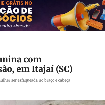
ermina com
ão, em Itajaí (SC)
ulher ser esfaqueada no braço e cabeça