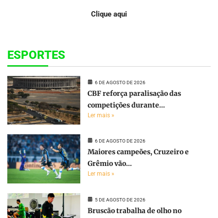
Clique aqui
ESPORTES
6 DE AGOSTO DE 2026
CBF reforça paralisação das
competições durante...
Ler mais »
6 DE AGOSTO DE 2026
Maiores campeões, Cruzeiro e
Grêmio vão...
Ler mais »
5 DE AGOSTO DE 2026
Bruscão trabalha de olho no