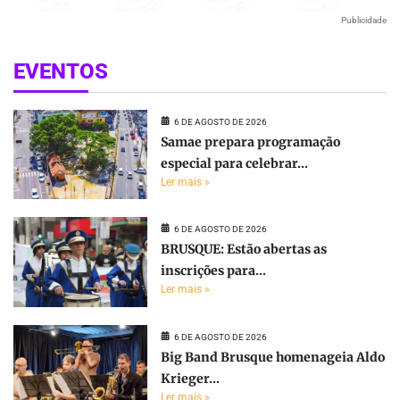
Publicidade
EVENTOS
6 DE AGOSTO DE 2026
Samae prepara programação
especial para celebrar...
Ler mais »
6 DE AGOSTO DE 2026
BRUSQUE: Estão abertas as
inscrições para...
Ler mais »
6 DE AGOSTO DE 2026
Big Band Brusque homenageia Aldo
Krieger...
Ler mais »