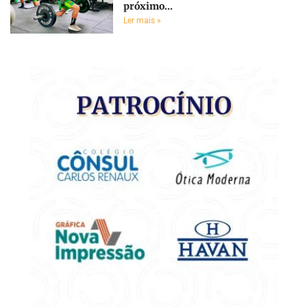
próximo...
Ler mais »