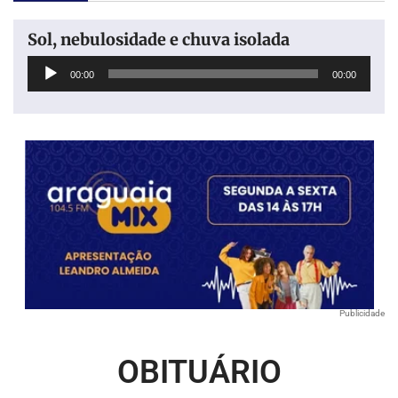
Sol, nebulosidade e chuva isolada
Tocador
00:00
00:00
de
áudio
Publicidade
OBITUÁRIO