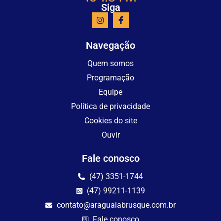
Siga
Navegação
Quem somos
Programação
Equipe
Política de privacidade
Cookies do site
Ouvir
Fale conosco
(47) 3351-1744
(47) 99211-1139
contato@araguaiabrusque.com.br
Fale conosco