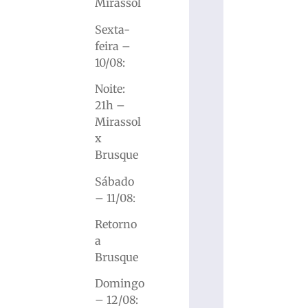
Mirassol
Sexta-
feira –
10/08:
Noite:
21h –
Mirassol
x
Brusque
Sábado
– 11/08:
Retorno
a
Brusque
Domingo
– 12/08: