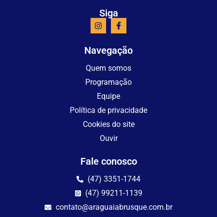
Siga
Navegação
Quem somos
Programação
Equipe
Política de privacidade
Cookies do site
Ouvir
Fale conosco
(47) 3351-1744
(47) 99211-1139
contato@araguaiabrusque.com.br