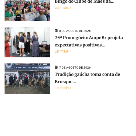
Bingo do Clube de Mães da...
Ler mais »
8 DE AGOSTO DE 2026
75ª Pronegócio: AmpeBr projeta
expectativas positivas...
Ler mais »
7 DE AGOSTO DE 2026
Tradição gaúcha toma conta de
Brusque...
Ler mais »