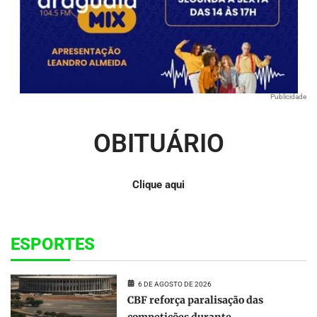
Publicidade
OBITUÁRIO
Clique aqui
ESPORTES
6 DE AGOSTO DE 2026
CBF reforça paralisação das
competições durante...