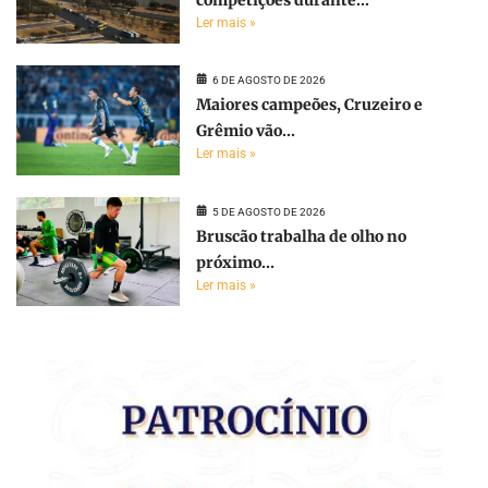
Ler mais »
6 DE AGOSTO DE 2026
Maiores campeões, Cruzeiro e
Grêmio vão...
Ler mais »
5 DE AGOSTO DE 2026
Bruscão trabalha de olho no
próximo...
Ler mais »