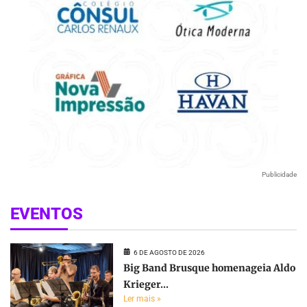
Publicidade
EVENTOS
6 DE AGOSTO DE 2026
Big Band Brusque homenageia Aldo
Krieger...
Ler mais »