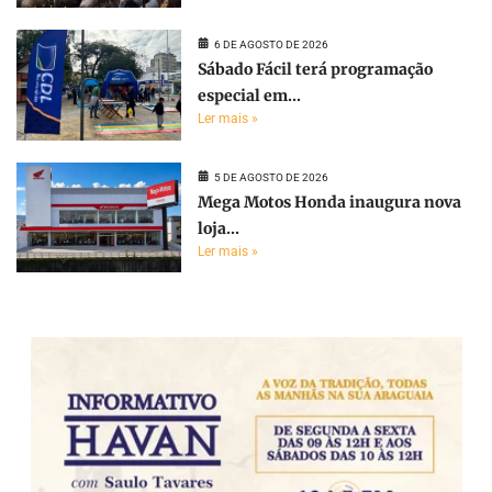
6 DE AGOSTO DE 2026
Sábado Fácil terá programação
especial em...
Ler mais »
5 DE AGOSTO DE 2026
Mega Motos Honda inaugura nova
loja...
Ler mais »