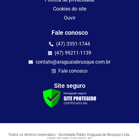
Cookies do site
Ouvir
Fale conosco
(47) 3351-1744
(47) 99211-1139
contato@araguaiabrusque.com.br
Fale conosco
Site seguro
Todos os direitos reservados - Sociedade Rádio Araguaia de Brusque Ltda -