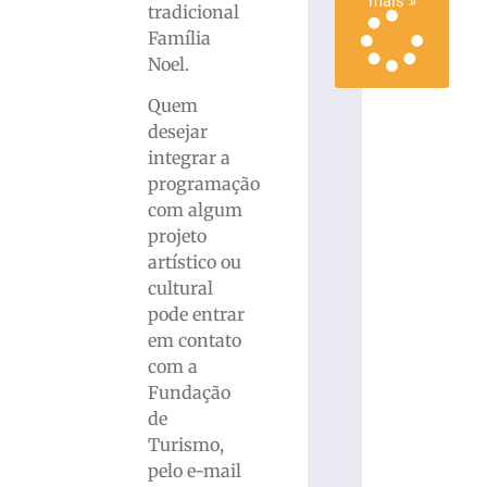
mais »
tradicional
Família
Noel.
Quem
desejar
integrar a
programação
com algum
projeto
artístico ou
cultural
pode entrar
em contato
com a
Fundação
de
Turismo,
pelo e-mail