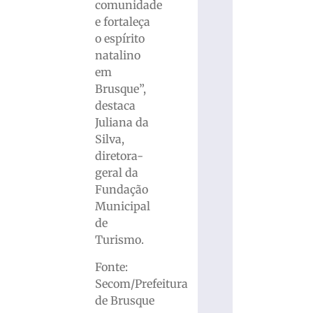
comunidade
e fortaleça
o espírito
natalino
em
Brusque”,
destaca
Juliana da
Silva,
diretora-
geral da
Fundação
Municipal
de
Turismo.
Fonte:
Secom/Prefeitura
de Brusque