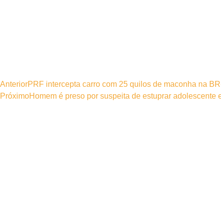
Anterior
PRF intercepta carro com 25 quilos de maconha na B
Próximo
Homem é preso por suspeita de estuprar adolescente