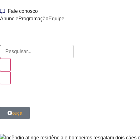
Fale conosco
Anuncie
Programação
Equipe
ouça