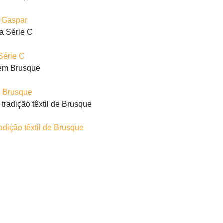
m Gaspar
Série C
m Brusque
adição têxtil de Brusque