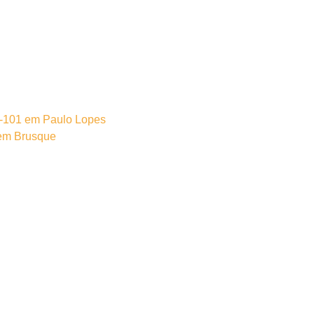
R-101 em Paulo Lopes
 em Brusque