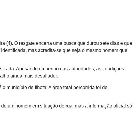
ira (4). O resgate encerra uma busca que durou sete dias e que
te identificada, mas acredita-se que seja o mesmo homem que
as cada. Apesar do empenho das autoridades, as condições
balho ainda mais desafiador.
município de Ilhota. A área total percorrida foi de
te de um homem em situação de rua, mas a informação oficial só