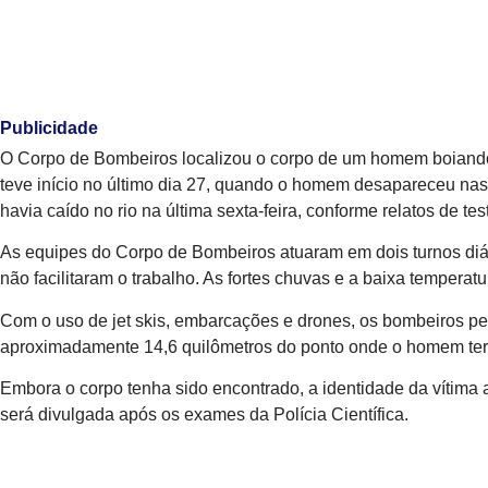
Publicidade
O Corpo de Bombeiros localizou o corpo de um homem boiando no
teve início no último dia 27, quando o homem desapareceu nas
havia caído no rio na última sexta-feira, conforme relatos de t
As equipes do Corpo de Bombeiros atuaram em dois turnos diár
não facilitaram o trabalho. As fortes chuvas e a baixa temperat
Com o uso de jet skis, embarcações e drones, os bombeiros perc
aproximadamente 14,6 quilômetros do ponto onde o homem ter
Embora o corpo tenha sido encontrado, a identidade da vítima 
será divulgada após os exames da Polícia Científica.