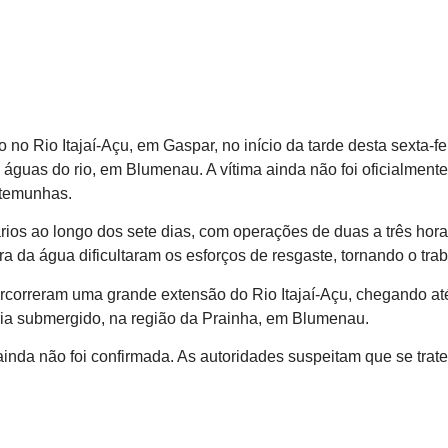
 Rio Itajaí-Açu, em Gaspar, no início da tarde desta sexta-fe
 águas do rio, em Blumenau. A vítima ainda não foi oficialmen
estemunhas.
ios ao longo dos sete dias, com operações de duas a três hor
ura da água dificultaram os esforços de resgaste, tornando o tra
orreram uma grande extensão do Rio Itajaí-Açu, chegando até o 
ia submergido, na região da Prainha, em Blumenau.
ainda não foi confirmada. As autoridades suspeitam que se tra