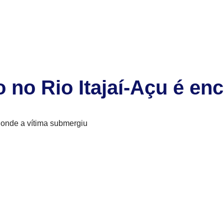
 no Rio Itajaí-Açu é en
o onde a vítima submergiu