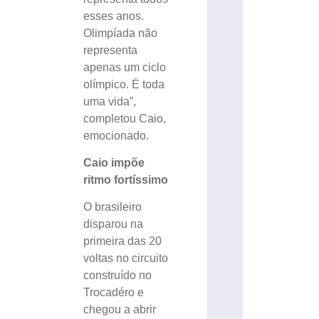
esses anos.
Olimpíada não
representa
apenas um ciclo
olímpico. É toda
uma vida”,
completou Caio,
emocionado.
Caio impõe
ritmo fortíssimo
O brasileiro
disparou na
primeira das 20
voltas no circuito
construído no
Trocadéro e
chegou a abrir