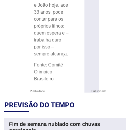
e João hoje, aos
33 anos, pode
contar para os
próprios filhos:
quem espera e –
trabalha duro
por isso –
sempre alcança.
Fonte: Comitê
Olímpico
Brasileiro
Publicidade
Publicidade
PREVISÃO DO TEMPO
Fim de semana nublado com chuvas