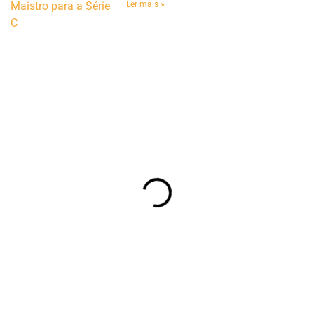
Ler mais »