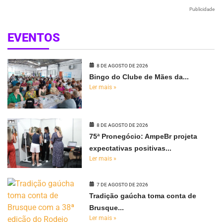
Publicidade
EVENTOS
8 DE AGOSTO DE 2026
Bingo do Clube de Mães da...
Ler mais »
8 DE AGOSTO DE 2026
75ª Pronegócio: AmpeBr projeta
expectativas positivas...
Ler mais »
7 DE AGOSTO DE 2026
Tradição gaúcha toma conta de
Brusque...
Ler mais »