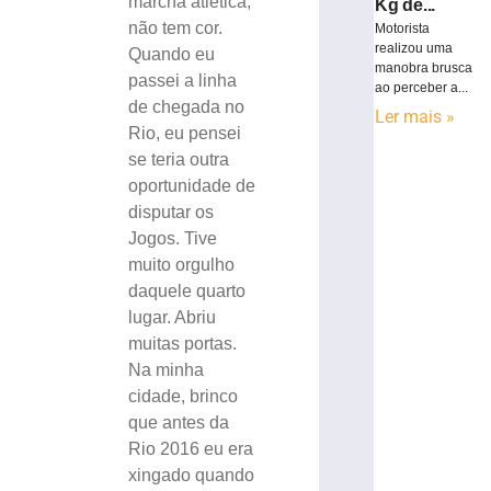
marcha atlética,
Kg de...
não tem cor.
Motorista
realizou uma
Quando eu
manobra brusca
passei a linha
ao perceber a...
de chegada no
Ler mais »
Rio, eu pensei
se teria outra
oportunidade de
disputar os
Jogos. Tive
muito orgulho
daquele quarto
lugar. Abriu
muitas portas.
Na minha
cidade, brinco
que antes da
Rio 2016 eu era
xingado quando