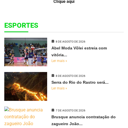
Clique aqui
ESPORTES
8 DE AGOSTO DE 2026
Abel Moda Vôlei estreia com
vitória...
Ler mais »
8 DE AGOSTO DE 2026
Serra do Rio do Rastro será...
Ler mais »
7 DE AGOSTO DE 2026
Brusque anuncia contratação do
zagueiro João...