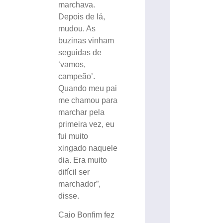
marchava.
Depois de lá,
mudou. As
buzinas vinham
seguidas de
‘vamos,
campeão’.
Quando meu pai
me chamou para
marchar pela
primeira vez, eu
fui muito
xingado naquele
dia. Era muito
difícil ser
marchador”,
disse.
Caio Bonfim fez