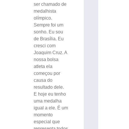
ser chamado de
medalhista
olímpico.
Sempre foi um
sonho. Eu sou
de Brasília. Eu
cresci com
Joaquim Cruz. A
nossa bolsa
atleta ela
começou por
causa do
resultado dele.
E hoje eu tenho
uma medalha
igual a ele. É um
momento
especial que
representa todos