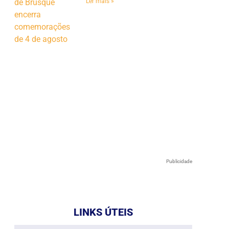
Ler mais »
Publicidade
LINKS ÚTEIS