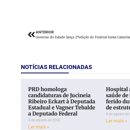
ANTERIOR
NOTÍCIAS RELACIONADAS
PRD homologa
Hospital 
candidaturas de Jucineia
saúde de
Ribeiro Eckart à Deputada
ferido d
Estadual e Vagner Tebalde
de estru
a Deputado Federal
4 de agosto de
5 de agosto de 2026
Ler mais »
Ler mais »