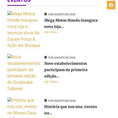
5 DE AGOSTO DE 2026
Mega Motos Honda inaugura
nova loja...
Ler mais »
5 DE AGOSTO DE 2026
Nove estabelecimentos
participam da primeira
edição...
Ler mais »
5 DE AGOSTO DE 2026
História que nos une: evento
no...