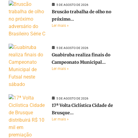
5 DE AGOSTO DE 2026
Bruscão trabalha de olho no
próximo...
Ler mais »
5 DE AGOSTO DE 2026
Guabiruba realiza finais do
Campeonato Municipal...
Ler mais »
e
5 DE AGOSTO DE 2026
17ª Volta Ciclística Cidade de
Brusque...
Ler mais »