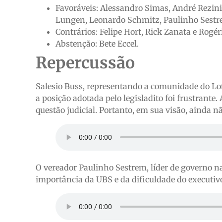
Favoráveis: Alessandro Simas, André Rezini,
Lungen, Leonardo Schmitz, Paulinho Sestr
Contrários: Felipe Hort, Rick Zanata e Rogér
Abstenção: Bete Eccel.
Repercussão
Salesio Buss, representando a comunidade do Lot
a posição adotada pelo legisladito foi frustrant
questão judicial. Portanto, em sua visão, ainda n
O vereador Paulinho Sestrem, líder de governo n
importância da UBS e da dificuldade do executivo