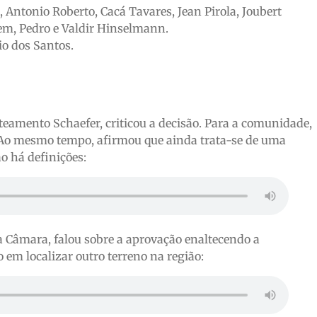
 Antonio Roberto, Cacá Tavares, Jean Pirola, Joubert
em, Pedro e Valdir Hinselmann.
io dos Santos.
eamento Schaefer, criticou a decisão. Para a comunidade,
e. Ao mesmo tempo, afirmou que ainda trata-se de uma
ão há definições:
a Câmara, falou sobre a aprovação enaltecendo a
 em localizar outro terreno na região: