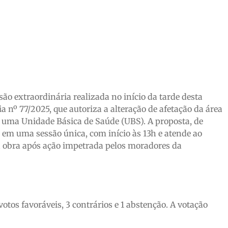
o extraordinária realizada no início da tarde desta
ia nº 77/2025, que autoriza a alteração de afetação da área
 uma Unidade Básica de Saúde (UBS). A proposta, de
a em uma sessão única, com início às 13h e atende ao
 obra após ação impetrada pelos moradores da
votos favoráveis, 3 contrários e 1 abstenção. A votação