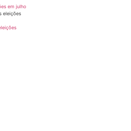
ões em julho
eleições