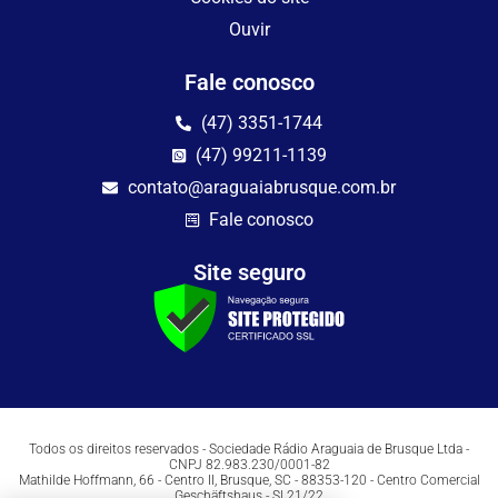
Ouvir
Fale conosco
(47) 3351-1744
(47) 99211-1139
contato@araguaiabrusque.com.br
Fale conosco
Site seguro
Todos os direitos reservados - Sociedade Rádio Araguaia de Brusque Ltda -
CNPJ 82.983.230/0001-82
Mathilde Hoffmann, 66 - Centro II, Brusque, SC - 88353-120 - Centro Comercial
Geschäftshaus - Sl 21/22