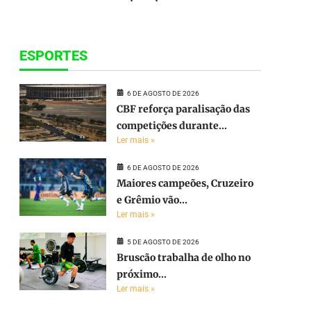
ESPORTES
6 DE AGOSTO DE 2026
CBF reforça paralisação das
competições durante...
Ler mais »
6 DE AGOSTO DE 2026
Maiores campeões, Cruzeiro
e Grêmio vão...
Ler mais »
5 DE AGOSTO DE 2026
Bruscão trabalha de olho no
próximo...
Ler mais »