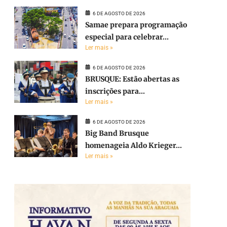
6 DE AGOSTO DE 2026
Samae prepara programação
especial para celebrar...
Ler mais »
6 DE AGOSTO DE 2026
BRUSQUE: Estão abertas as
inscrições para...
Ler mais »
6 DE AGOSTO DE 2026
Big Band Brusque
homenageia Aldo Krieger...
Ler mais »