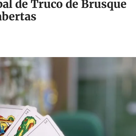
al de Truco de Brusque
abertas