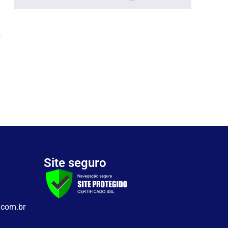
l
Site seguro
.com.br