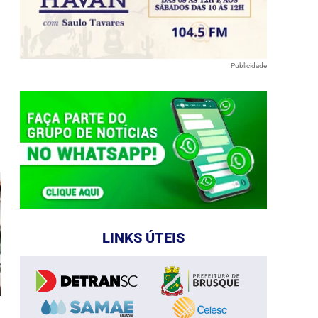
Publicidade
e
LINKS ÚTEIS