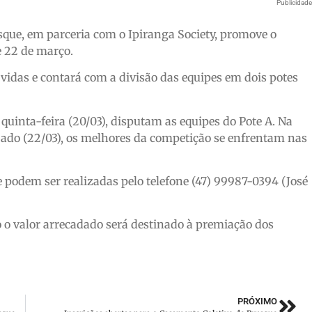
Publicidad
que, em parceria com o Ipiranga Society, promove o
e 22 de março.
vidas e contará com a divisão das equipes em dois potes
 quinta-feira (20/03), disputam as equipes do Pote A. Na
sábado (22/03), os melhores da competição se enfrentam nas
 e podem ser realizadas pelo telefone (47) 99987-0394 (José
do o valor arrecadado será destinado à premiação dos
PRÓXIMO