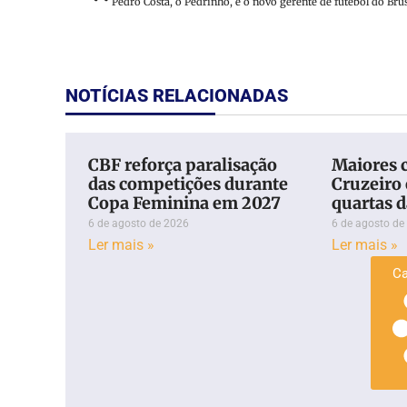
NOTÍCIAS RELACIONADAS
CBF reforça paralisação
Maiores 
das competições durante
Cruzeiro 
Copa Feminina em 2027
quartas d
6 de agosto de 2026
6 de agosto de
Ler mais »
Ler mais »
Ca