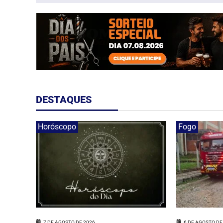
DESTAQUES
Horóscopo
Fogo
7 DE AGOSTO DE 2026
6 DE AGOSTO DE