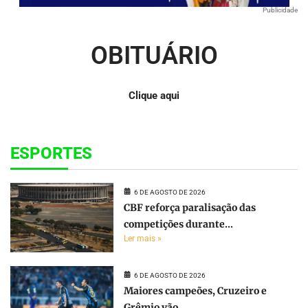
Publicidade
OBITUÁRIO
Clique aqui
ESPORTES
6 DE AGOSTO DE 2026
CBF reforça paralisação das
competições durante...
Ler mais »
6 DE AGOSTO DE 2026
Maiores campeões, Cruzeiro e
Grêmio vão...