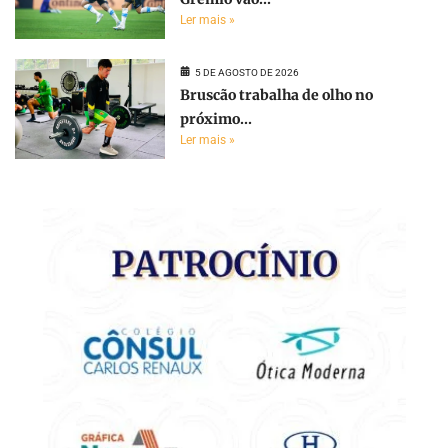
Ler mais »
5 DE AGOSTO DE 2026
Bruscão trabalha de olho no
próximo...
Ler mais »