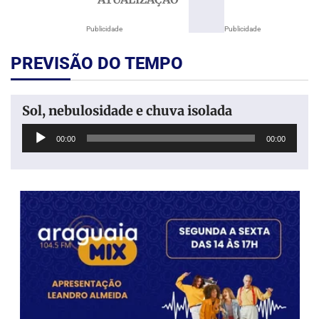
Publicidade
Publicidade
PREVISÃO DO TEMPO
Sol, nebulosidade e chuva isolada
Tocador
00:00
00:00
de
áudio