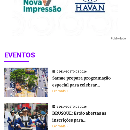
Publicidade
EVENTOS
6 DE AGOSTO DE 2026
Samae prepara programação
especial para celebrar...
Ler mais »
6 DE AGOSTO DE 2026
BRUSQUE: Estão abertas as
inscrições para...
Ler mais »