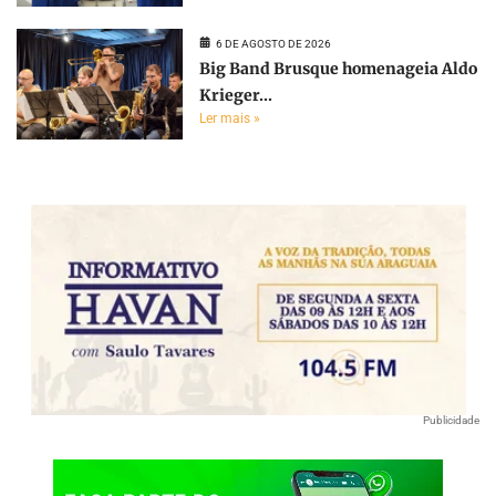
6 DE AGOSTO DE 2026
Big Band Brusque homenageia Aldo
Krieger...
Ler mais »
Publicidade