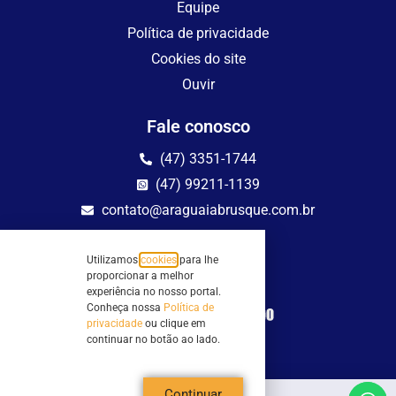
Equipe
Política de privacidade
Cookies do site
Ouvir
Fale conosco
(47) 3351-1744
(47) 99211-1139
contato@araguaiabrusque.com.br
Fale conosco
Utilizamos
cookies
para lhe
Site seguro
proporcionar a melhor
experiência no nosso portal.
Conheça nossa
Política de
privacidade
ou clique em
continuar no botão ao lado.
Continuar