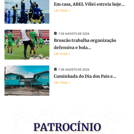
Em casa, ABEL Vôlei estreia hoje...
Ler mais »
7 DE AGOSTO DE 2026
Bruscão trabalha organização
defensiva e bola...
Ler mais »
7 DE AGOSTO DE 2026
Caminhada do Dia dos Pais e...
Ler mais »