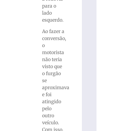
para o
lado
esquerdo.
Ao fazer a
conversão,
o
motorista
não teria
visto que
o furgão
se
aproximava
e foi
atingido
pelo
outro
veículo.
Com isso,