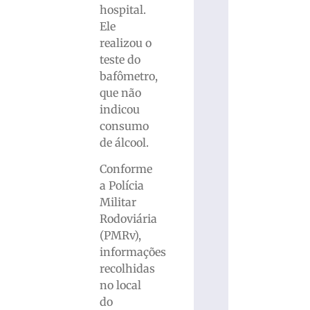
hospital.
Ele
realizou o
teste do
bafômetro,
que não
indicou
consumo
de álcool.
Conforme
a Polícia
Militar
Rodoviária
(PMRv),
informações
recolhidas
no local
do