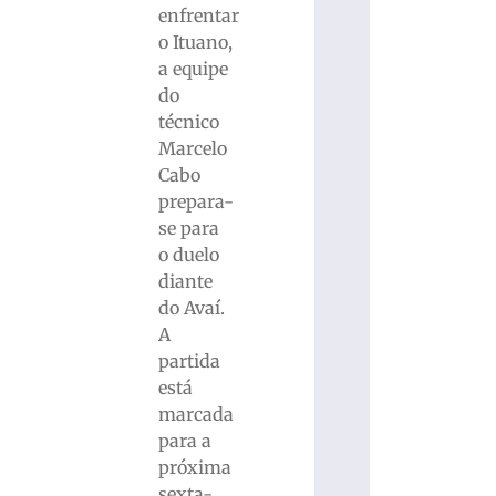
enfrentar
o Ituano,
a equipe
do
técnico
Marcelo
Cabo
prepara-
se para
o duelo
diante
do Avaí.
A
partida
está
marcada
para a
próxima
sexta-