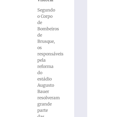
Segundo
o Corpo
de
Bombeiros
de
Brusque,
os
responsáveis
pela
reforma
do
estádio
Augusto
Bauer
resolveram
grande
parte
das