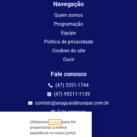
Navegação
Quem somos
Programação
Equipe
Política de privacidade
Cookies do site
Ouvir
Fale conosco
(47) 3351-1744
(47) 99211-1139
contato@araguaiabrusque.com.br
Fale conosco
Utilizamos
cookies
para lhe
Site seguro
proporcionar a melhor
experiência no nosso portal.