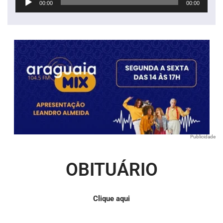
00:00
00:00
de
áudio
Publicidade
OBITUÁRIO
Clique aqui