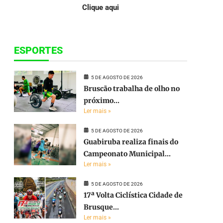
Clique aqui
ESPORTES
5 DE AGOSTO DE 2026
Bruscão trabalha de olho no
próximo...
Ler mais »
5 DE AGOSTO DE 2026
Guabiruba realiza finais do
Campeonato Municipal...
Ler mais »
5 DE AGOSTO DE 2026
17ª Volta Ciclística Cidade de
Brusque...
Ler mais »