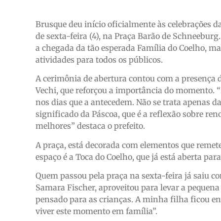
Brusque deu início oficialmente às celebrações d
de sexta-feira (4), na Praça Barão de Schneebur
a chegada da tão esperada Família do Coelho, 
atividades para todos os públicos.
A cerimônia de abertura contou com a presença d
Vechi, que reforçou a importância do momento. 
nos dias que a antecedem. Não se trata apenas d
significado da Páscoa, que é a reflexão sobre re
melhores” destaca o prefeito.
A praça, está decorada com elementos que remetem
espaço é a Toca do Coelho, que já está aberta para
Quem passou pela praça na sexta-feira já saiu c
Samara Fischer, aproveitou para levar a pequena 
pensado para as crianças. A minha filha ficou en
viver este momento em família”.