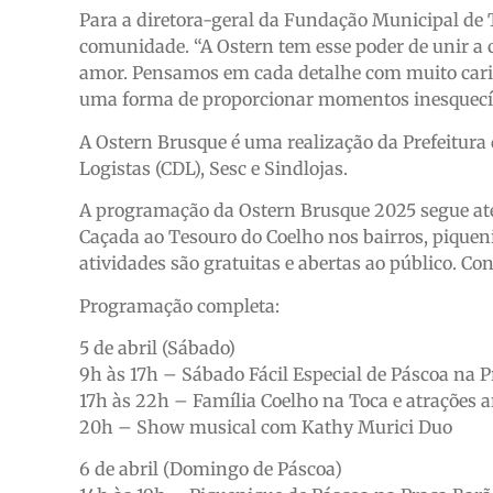
Para a diretora-geral da Fundação Municipal de T
comunidade. “A Ostern tem esse poder de unir a 
amor. Pensamos em cada detalhe com muito carinh
uma forma de proporcionar momentos inesquecívei
A Ostern Brusque é uma realização da Prefeitura
Logistas (CDL), Sesc e Sindlojas.
A programação da Ostern Brusque 2025 segue até o
Caçada ao Tesouro do Coelho nos bairros, piqueni
atividades são gratuitas e abertas ao público. C
Programação completa:
5 de abril (Sábado)
9h às 17h – Sábado Fácil Especial de Páscoa na 
17h às 22h – Família Coelho na Toca e atrações ar
20h – Show musical com Kathy Murici Duo
6 de abril (Domingo de Páscoa)