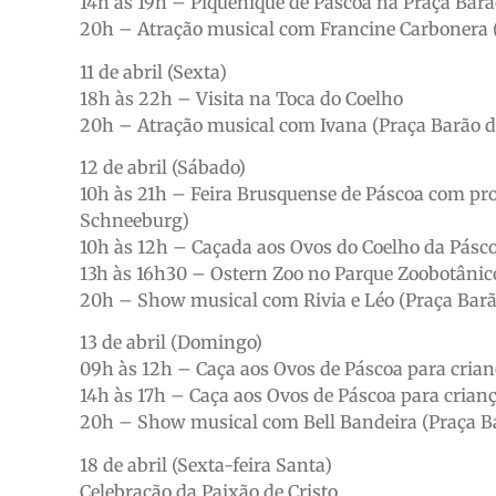
14h às 19h – Piquenique de Páscoa na Praça Bar
20h – Atração musical com Francine Carbonera 
11 de abril (Sexta)
18h às 22h – Visita na Toca do Coelho
20h – Atração musical com Ivana (Praça Barão 
12 de abril (Sábado)
10h às 21h – Feira Brusquense de Páscoa com prod
Schneeburg)
10h às 12h – Caçada aos Ovos do Coelho da Pásco
13h às 16h30 – Ostern Zoo no Parque Zoobotânic
20h – Show musical com Rivia e Léo (Praça Bar
13 de abril (Domingo)
09h às 12h – Caça aos Ovos de Páscoa para crianç
14h às 17h – Caça aos Ovos de Páscoa para crianç
20h – Show musical com Bell Bandeira (Praça B
18 de abril (Sexta-feira Santa)
Celebração da Paixão de Cristo