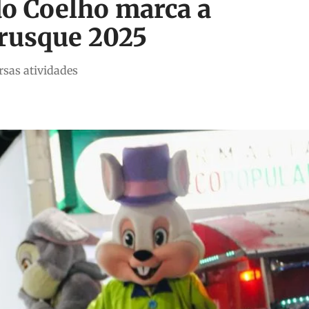
do Coelho marca a
Brusque 2025
rsas atividades