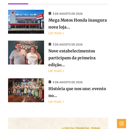
5 DE AGOSTO DE 2026
Mega Motos Honda inaugura
nova loja...
Ler mais »
5 DE AGOSTO DE 2026
Nove estabelecimentos
participam da primeira
edição...
Ler mais »
5 DE AGOSTO DE 2026
História que nos une: evento
no...
Ler mais »