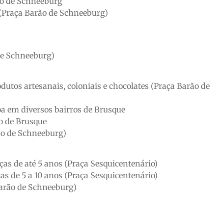
ão de Schneeburg
(Praça Barão de Schneeburg)
de Schneeburg)
utos artesanais, coloniais e chocolates (Praça Barão de
a em diversos bairros de Brusque
o de Brusque
ão de Schneeburg)
as de até 5 anos (Praça Sesquicentenário)
as de 5 a 10 anos (Praça Sesquicentenário)
arão de Schneeburg)