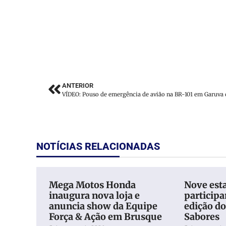
ANTERIOR
NOTÍCIAS RELACIONADAS
Mega Motos Honda
Nove est
inaugura nova loja e
particip
anuncia show da Equipe
edição d
Força & Ação em Brusque
Sabores