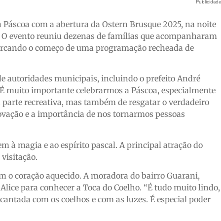
Publicidad
a Páscoa com a abertura da Ostern Brusque 2025, na noite
g. O evento reuniu dezenas de famílias que acompanharam
marcando o começo de uma programação recheada de
e autoridades municipais, incluindo o prefeito André
“É muito importante celebrarmos a Páscoa, especialmente
a parte recreativa, mas também de resgatar o verdadeiro
novação e a importância de nos tornarmos pessoas
 à magia e ao espírito pascal. A principal atração do
 visitação.
om o coração aquecido. A moradora do bairro Guarani,
Alice para conhecer a Toca do Coelho. “É tudo muito lindo,
cantada com os coelhos e com as luzes. É especial poder