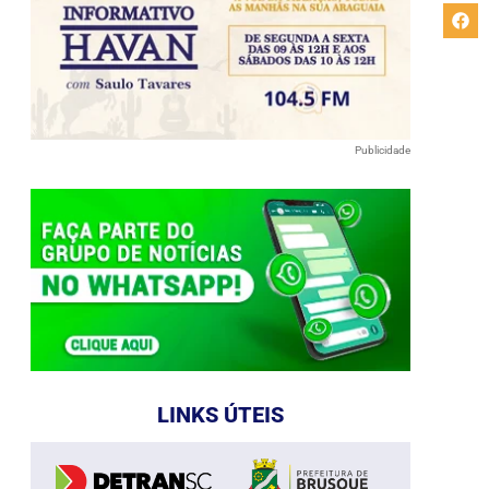
Publicidade
LINKS ÚTEIS