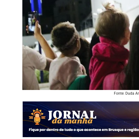
Fonte: Duda An