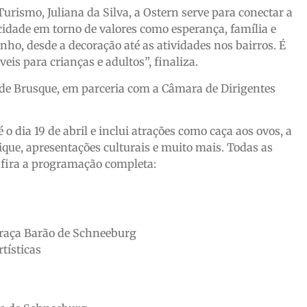
urismo, Juliana da Silva, a Ostern serve para conectar a
cidade em torno de valores como esperança, família e
o, desde a decoração até as atividades nos bairros. É
s para crianças e adultos”, finaliza.
 de Brusque, em parceria com a Câmara de Dirigentes
 dia 19 de abril e inclui atrações como caça aos ovos, a
que, apresentações culturais e muito mais. Todas as
onfira a programação completa:
Praça Barão de Schneeburg
tísticas