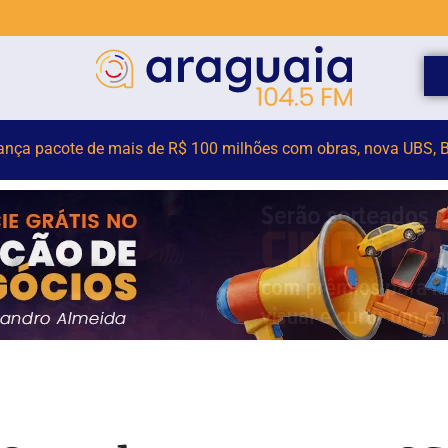
vil do estado alerta para possíveis temporais