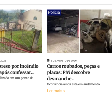
Polícia
 2026
5 DE AGOSTO DE 2026
reso por incêndio
Carros roubados, peças e
pós confessar...
placas: PM descobre
desmanche...
calizado em um ponto de
Ocorrência ainda está em andamento
Ler mais »