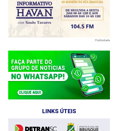
Publicidade
LINKS ÚTEIS
e