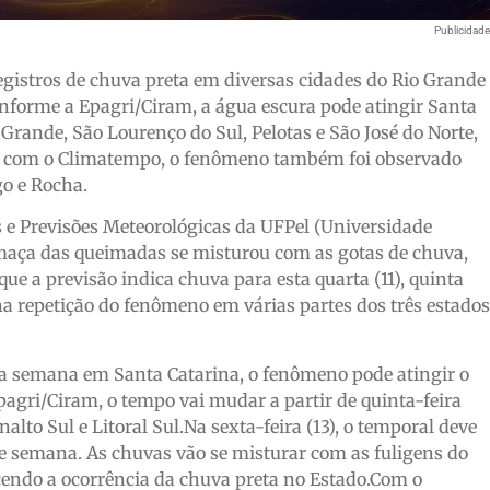
Publicidad
gistros de chuva preta em diversas cidades do Rio Grande
Conforme a Epagri/Ciram, a água escura pode atingir Santa
rande, São Lourenço do Sul, Pelotas e São José do Norte,
do com o Climatempo, o fenômeno também foi observado
o e Rocha.
 e Previsões Meteorológicas da UFPel (Universidade
umaça das queimadas se misturou com as gotas de chuva,
ue a previsão indica chuva para esta quarta (11), quinta
 na repetição do fenômeno em várias partes dos três estados
a semana em Santa Catarina, o fenômeno pode atingir o
pagri/Ciram, o tempo vai mudar a partir de quinta-feira
nalto Sul e Litoral Sul.Na sexta-feira (13), o temporal deve
e semana. As chuvas vão se misturar com as fuligens do
endo a ocorrência da chuva preta no Estado.Com o