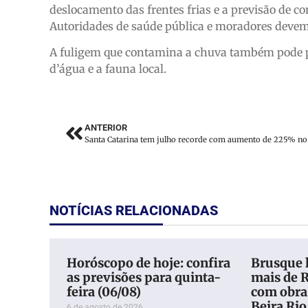
deslocamento das frentes frias e a previsão de c
Autoridades de saúde pública e moradores devem 
A fuligem que contamina a chuva também pode pr
d’água e a fauna local.
ANTERIOR
NOTÍCIAS RELACIONADAS
Horóscopo de hoje: confira
Brusque 
as previsões para quinta-
mais de 
feira (06/08)
com obra
Beira Rio
6 de agosto de 2026