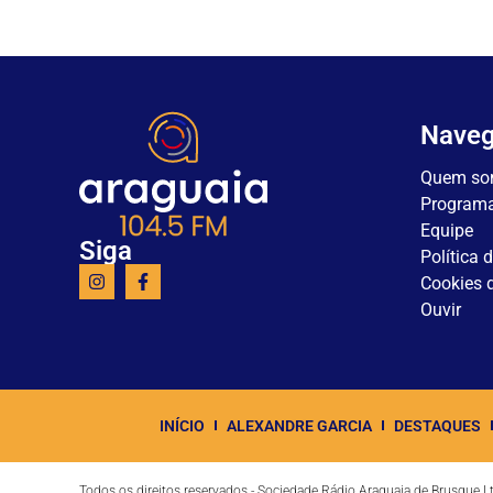
Nave
Quem so
Program
Equipe
Siga
Política 
Cookies d
Ouvir
INÍCIO
ALEXANDRE GARCIA
DESTAQUES
Todos os direitos reservados - Sociedade Rádio Araguaia de Brusque 