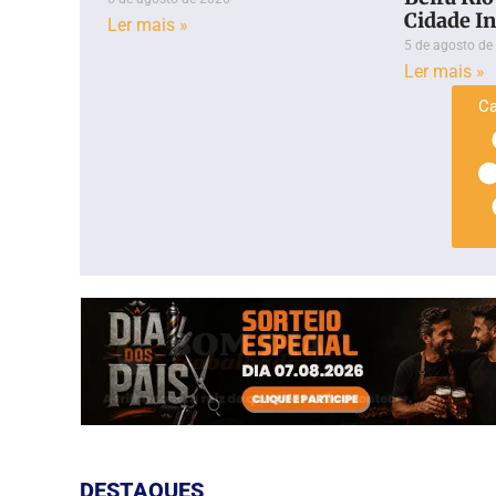
Cidade In
Ler mais »
5 de agosto de
Ler mais »
Ca
DESTAQUES