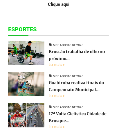
Clique aqui
ESPORTES
5 DE AGOSTO DE 2026
Bruscão trabalha de olho no
próximo...
Ler mais »
5 DE AGOSTO DE 2026
Guabiruba realiza finais do
Campeonato Municipal...
Ler mais »
5 DE AGOSTO DE 2026
17ª Volta Ciclística Cidade de
Brusque...
Ler mais »