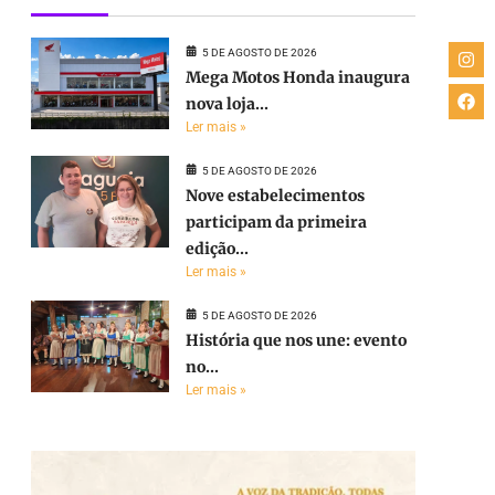
5 DE AGOSTO DE 2026
Mega Motos Honda inaugura
nova loja...
Ler mais »
5 DE AGOSTO DE 2026
Nove estabelecimentos
participam da primeira
edição...
Ler mais »
5 DE AGOSTO DE 2026
História que nos une: evento
no...
Ler mais »