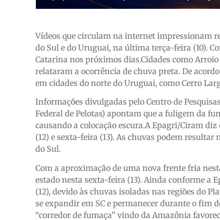
Vídeos que circulam na internet impressionam re
do Sul e do Uruguai, na última terça-feira (10). 
Catarina nos próximos dias.Cidades como Arroio G
relataram a ocorrência de chuva preta. De acor
em cidades do norte do Uruguai, como Cerro Larg
Informações divulgadas pelo Centro de Pesquisas
Federal de Pelotas) apontam que a fuligem da f
causando a colocação escura.A Epagri/Ciram diz q
(12) e sexta-feira (13). As chuvas podem resultar
do Sul.
Com a aproximação de uma nova frente fria nest
estado nesta sexta-feira (13). Ainda conforme a E
(12), devido às chuvas isoladas nas regiões do Pla
se expandir em SC e permanecer durante o fim d
“corredor de fumaça” vindo da Amazônia favorec