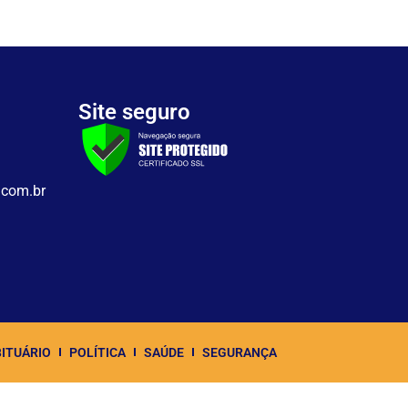
Site seguro
.com.br
ITUÁRIO
POLÍTICA
SAÚDE
SEGURANÇA