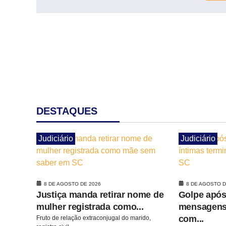
DESTAQUES
Judiciário
Judiciário
8 DE AGOSTO DE 2026
8 DE AGOSTO D
Justiça manda retirar nome de
Golpe após
mulher registrada como...
mensagens 
com...
Fruto de relação extraconjugal do marido,