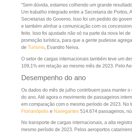
“Sem dúvida, estamos colhendo um grande resultado d
Um trabalho integrado entre a Secretaria de Portos, 
Secretarias do Governo. Isso foi um pedido do govern
e também alinhar a comunicação com os concessionár
feito. Isso foi ajustado não só na parte da nova lei 
promoção turística, para que a gente pudesse agrega
de
Turismo
, Evandro Neiva.
O setor de cargas internacionais também teve um d
109,1% em relação ao mesmo mês de 2023. Pelo Aerop
Desempenho do ano
Os dados do mês de julho contribuem para manter o 
do ano. Até agora o movimento de passageiros inter
em comparação com o mesmo período de 2023. No t
Florianópolis
e
Navegantes
514.674 passageiros, nú
No transporte de cargas internacionais, a alta regist
mesmo período de 2023. Pelos aeroportos catarinense