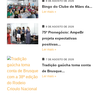
8 DE AGOSTO DE 2026
Bingo do Clube de Mães da...
Ler mais »
8 DE AGOSTO DE 2026
75ª Pronegócio: AmpeBr
projeta expectativas
positivas...
Ler mais »
7 DE AGOSTO DE 2026
Tradição gaúcha toma conta
de Brusque...
Ler mais »