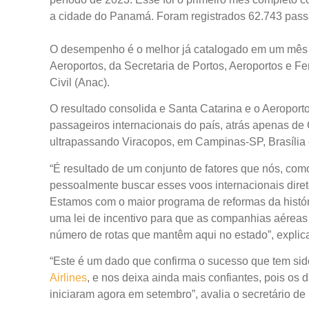
a cidade do Panamá. Foram registrados 62.743 passa
O desempenho é o melhor já catalogado em um mês d
Aeroportos, da Secretaria de Portos, Aeroportos e 
Civil (Anac).
O resultado consolida e Santa Catarina e o Aeroport
passageiros internacionais do país, atrás apenas de
ultrapassando Viracopos, em Campinas-SP, Brasília 
“É resultado de um conjunto de fatores que nós, co
pessoalmente buscar esses voos internacionais diret
Estamos com o maior programa de reformas da histór
uma lei de incentivo para que as companhias aérea
número de rotas que mantêm aqui no estado”, explic
“Este é um dado que confirma o sucesso que tem sid
Airlines
, e nos deixa ainda mais confiantes, pois o
iniciaram agora em setembro”, avalia o secretário de