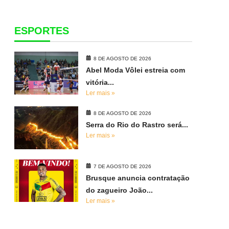
ESPORTES
8 DE AGOSTO DE 2026
Abel Moda Vôlei estreia com
vitória...
Ler mais »
8 DE AGOSTO DE 2026
Serra do Rio do Rastro será...
Ler mais »
7 DE AGOSTO DE 2026
Brusque anuncia contratação
do zagueiro João...
Ler mais »