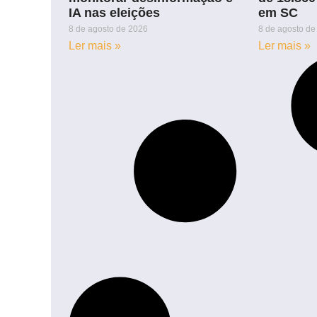
IA nas eleições
em SC
8 de agosto de 2026
8 de agosto de
Ler mais »
Ler mais »