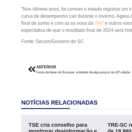
“Nos últimos anos, foi comum o estado registrar um i
curva de desempenho cair durante o inverno. Agora
final de junho e com as os voos da
TAP
e outros voo
expectativa de que o resultado final de 2024 será his
Fonte: Secom/Governo de SC
ANTERIOR
Festa da Apae de Brusque: entidade divulga preços da 42ª edição
NOTÍCIAS RELACIONADAS
TSE cria conselho para
TRE-SC re
monitorar desinformação e
de 18.860