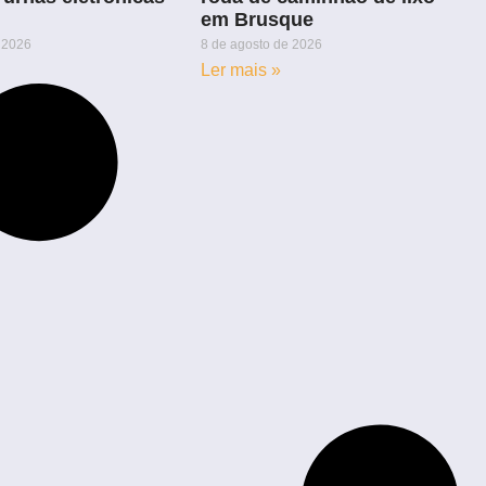
em Brusque
 2026
8 de agosto de 2026
Ler mais »