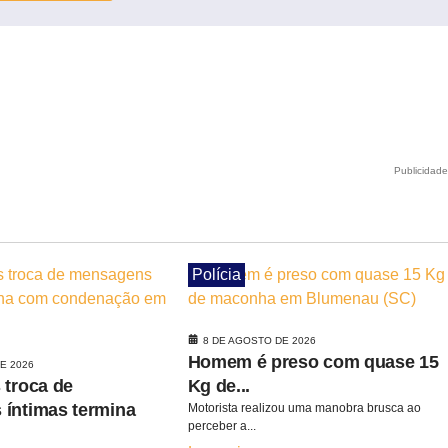
Publicidad
Polícia
8 DE AGOSTO DE 2026
Homem é preso com quase 15
E 2026
 troca de
Kg de...
íntimas termina
Motorista realizou uma manobra brusca ao
perceber a...