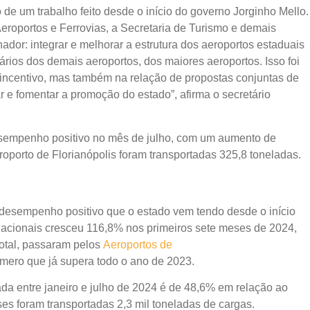
e um trabalho feito desde o início do governo Jorginho Mello.
Aeroportos e Ferrovias, a Secretaria de Turismo e demais
ador: integrar e melhorar a estrutura dos aeroportos estaduais
ios dos demais aeroportos, dos maiores aeroportos. Isso foi
de incentivo, mas também na relação de propostas conjuntas de
r e fomentar a promoção do estado”, afirma o secretário
esempenho positivo no mês de julho, com um aumento de
orto de Florianópolis foram transportadas 325,8 toneladas.
desempenho positivo que o estado vem tendo desde o início
nacionais cresceu 116,8% nos primeiros sete meses de 2024,
otal, passaram pelos
Aeroportos de
mero que já supera todo o ano de 2023.
rada entre janeiro e julho de 2024 é de 48,6% em relação ao
s foram transportadas 2,3 mil toneladas de cargas.