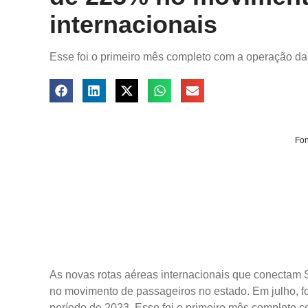
internacionais
Esse foi o primeiro mês completo com a operação da
Fon
As novas rotas aéreas internacionais que conectam 
no movimento de passageiros no estado. Em julho, 
período de 2023. Esse foi o primeiro mês completo c