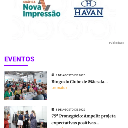
Publicidade
EVENTOS
8 DE AGOSTO DE 2026
Bingo do Clube de Mães da...
Ler mais »
8 DE AGOSTO DE 2026
75ª Pronegócio: AmpeBr projeta
expectativas positivas...