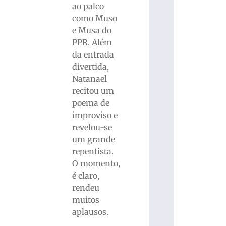
ao palco
como Muso
e Musa do
PPR. Além
da entrada
divertida,
Natanael
recitou um
poema de
improviso e
revelou-se
um grande
repentista.
O momento,
é claro,
rendeu
muitos
aplausos.