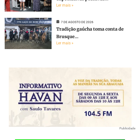
Ler mais »
7 DE AGOSTO DE 2026
Tradição gaúcha toma conta de
Brusque...
Ler mais »
Publicidade