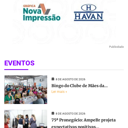
Publicidade
EVENTOS
8 DE AGOSTO DE 2026
Bingo do Clube de Mães da...
Ler mais »
8 DE AGOSTO DE 2026
75ª Pronegócio: AmpeBr projeta
expectativas positivas...