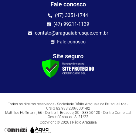
Fale conosco
(47) 3351-1744
(47) 99211-1139
contato@araguaiabrusque.com.br
Fale conosco
Site seguro
Todos os direitos reservados - Sociedade Rádio Araguaia de Brusque Ltda -
CNPJ 82.983.230/0001-82
Mathilde Hoffmann, 66 - Centro II, Brusque, SC - 88353-120 - Centro Comercial
Geschäftshaus - Sl 21/22
Copyright © 2026 | Rádio Araguaia