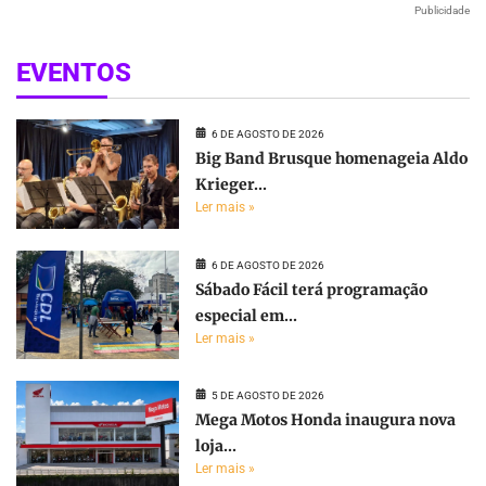
Publicidade
EVENTOS
6 DE AGOSTO DE 2026
Big Band Brusque homenageia Aldo
Krieger...
Ler mais »
6 DE AGOSTO DE 2026
Sábado Fácil terá programação
especial em...
Ler mais »
5 DE AGOSTO DE 2026
Mega Motos Honda inaugura nova
loja...
Ler mais »