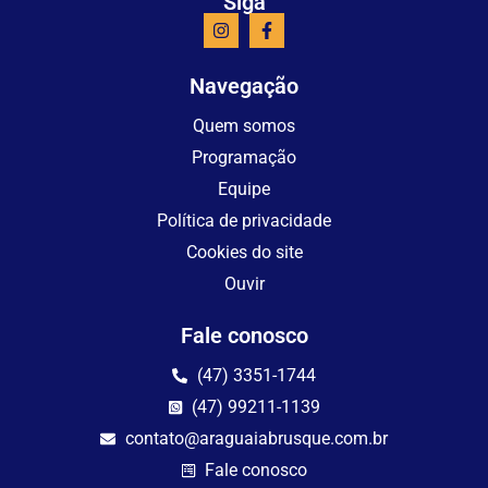
Siga
Navegação
Quem somos
Programação
Equipe
Política de privacidade
Cookies do site
Ouvir
Fale conosco
(47) 3351-1744
(47) 99211-1139
contato@araguaiabrusque.com.br
Fale conosco