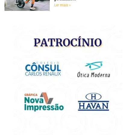
Ler mais »