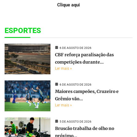
Clique aqui
ESPORTES
6 DE AGOSTO DE 2026
CBF reforça paralisação das
competições durante...
Ler mais »
6 DE AGOSTO DE 2026
Maiores campeões, Cruzeiro e
Grêmio vão...
Ler mais »
5 DE AGOSTO DE 2026
Bruscão trabalha de olho no
próximo...