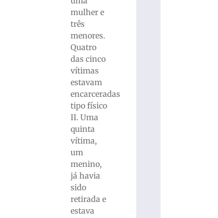
uma
mulher e
três
menores.
Quatro
das cinco
vítimas
estavam
encarceradas
tipo físico
II. Uma
quinta
vítima,
um
menino,
já havia
sido
retirada e
estava