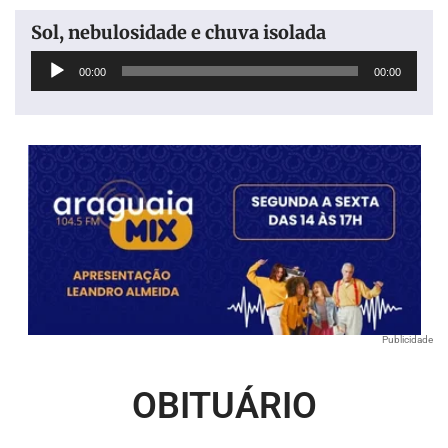
Sol, nebulosidade e chuva isolada
Tocador
00:00
00:00
de
áudio
Publicidade
OBITUÁRIO