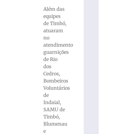
Além das
equipes
de Timbó,
atuaram
no
atendimento
guarnições
de Rio
dos
Cedros,
Bombeiros
Voluntários
de
Indaial,
SAMU de
Timbó,
Blumenau
e