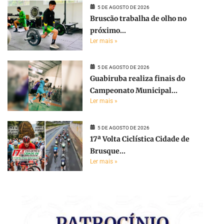
5 DE AGOSTO DE 2026
Bruscão trabalha de olho no
próximo...
Ler mais »
5 DE AGOSTO DE 2026
Guabiruba realiza finais do
Campeonato Municipal...
Ler mais »
5 DE AGOSTO DE 2026
17ª Volta Ciclística Cidade de
Brusque...
Ler mais »