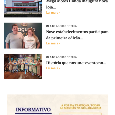
Mega Motos Honda inaugura nova
loja...
Ler mais »
5 DE AGOSTO DE 2026
Nove estabelecimentos participam
da primeira edição...
Ler mais »
5 DE AGOSTO DE 2026
História que nos une: evento no...
Ler mais »