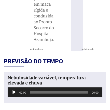
em maca
rígida e
conduzida
ao Pronto
Socorro do
Hospital
Azambuja.
Publicidade
Publicidade
PREVISÃO DO TEMPO
Nebulosidade variável, temperatura
elevada e chuva
Tocador
00:00
00:00
de
áudio