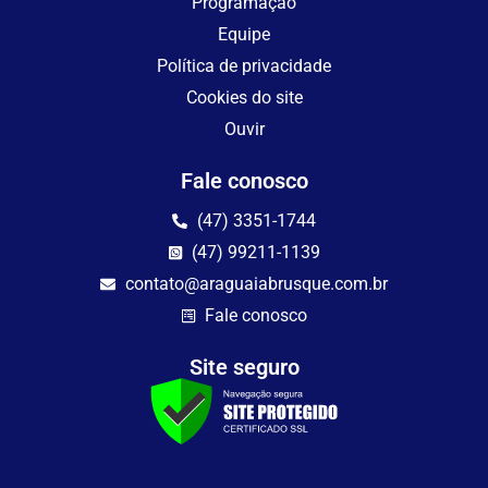
Programação
Equipe
Política de privacidade
Cookies do site
Ouvir
Fale conosco
(47) 3351-1744
(47) 99211-1139
contato@araguaiabrusque.com.br
Fale conosco
Site seguro