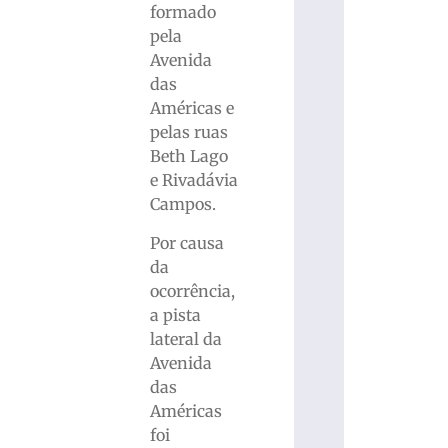
formado
pela
Avenida
das
Américas e
pelas ruas
Beth Lago
e Rivadávia
Campos.
Por causa
da
ocorrência,
a pista
lateral da
Avenida
das
Américas
foi