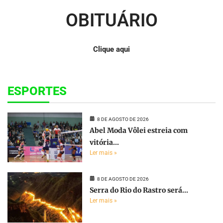
OBITUÁRIO
Clique aqui
ESPORTES
8 DE AGOSTO DE 2026
Abel Moda Vôlei estreia com
vitória...
Ler mais »
8 DE AGOSTO DE 2026
Serra do Rio do Rastro será...
Ler mais »