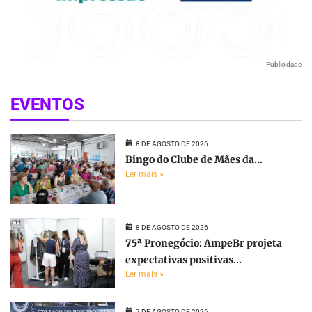
Publicidade
EVENTOS
8 DE AGOSTO DE 2026
Bingo do Clube de Mães da...
Ler mais »
8 DE AGOSTO DE 2026
75ª Pronegócio: AmpeBr projeta
expectativas positivas...
Ler mais »
7 DE AGOSTO DE 2026