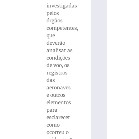
investigadas
pelos
órgãos
competentes,
que
deverão
analisar as
condições
de voo, os
registros
das
aeronaves
e outros
elementos
para
esclarecer
como
ocorreu o