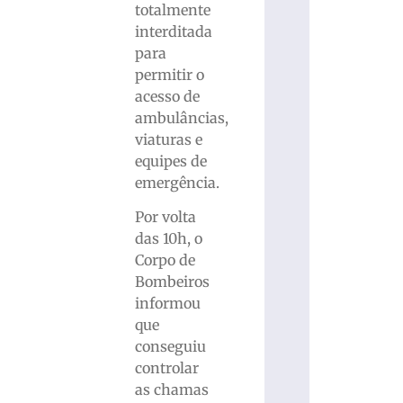
totalmente
interditada
para
permitir o
acesso de
ambulâncias,
viaturas e
equipes de
emergência.
Por volta
das 10h, o
Corpo de
Bombeiros
informou
que
conseguiu
controlar
as chamas