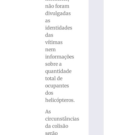
não foram
divulgadas
as
identidades
das
vítimas
nem
informações
sobre a
quantidade
total de
ocupantes
dos
helicópteros.
As
circunstâncias
da colisão
serão