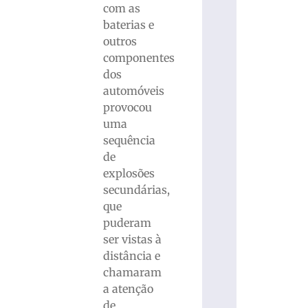
com as
baterias e
outros
componentes
dos
automóveis
provocou
uma
sequência
de
explosões
secundárias,
que
puderam
ser vistas à
distância e
chamaram
a atenção
de