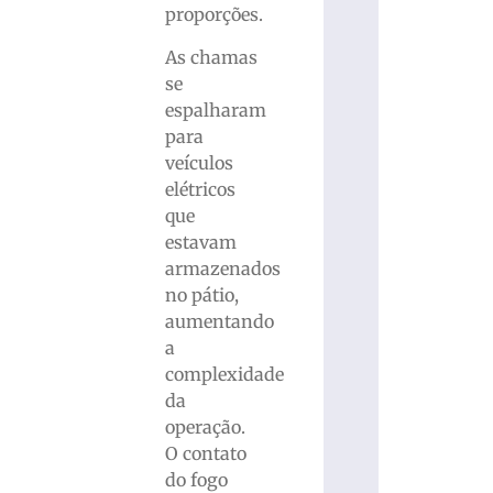
proporções.
As chamas
se
espalharam
para
veículos
elétricos
que
estavam
armazenados
no pátio,
aumentando
a
complexidade
da
operação.
O contato
do fogo