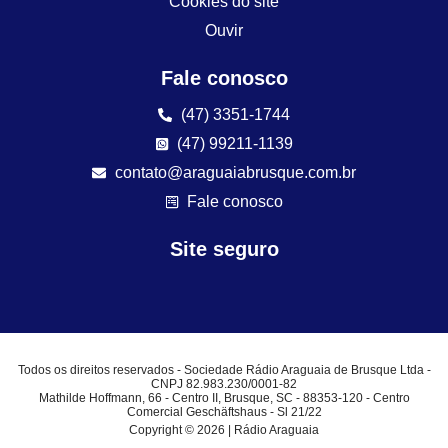
Cookies do site
Ouvir
Fale conosco
(47) 3351-1744
(47) 99211-1139
contato@araguaiabrusque.com.br
Fale conosco
Site seguro
Todos os direitos reservados - Sociedade Rádio Araguaia de Brusque Ltda -
CNPJ 82.983.230/0001-82
Mathilde Hoffmann, 66 - Centro II, Brusque, SC - 88353-120 - Centro
Comercial Geschäftshaus - Sl 21/22
Copyright © 2026 | Rádio Araguaia