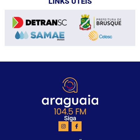
LINKS ÚTEIS
Siga