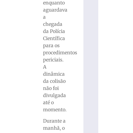
enquanto
aguardava
a
chegada
da Polícia
Científica
para os
procedimentos
periciais.
A
dinâmica
da colisão
não foi
divulgada
até o
momento.
Durante a
manhã, o