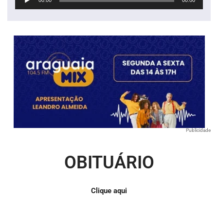
de
áudio
Publicidade
OBITUÁRIO
Clique aqui