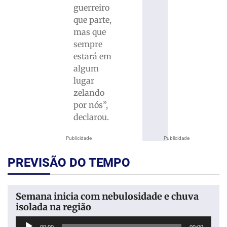
guerreiro
que parte,
mas que
sempre
estará em
algum
lugar
zelando
por nós”,
declarou.
Publicidade
Publicidade
PREVISÃO DO TEMPO
Semana inicia com nebulosidade e chuva
isolada na região
Tocador
00:00
00:00