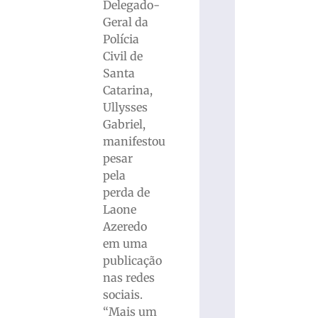
Delegado-
Geral da
Polícia
Civil de
Santa
Catarina,
Ullysses
Gabriel,
manifestou
pesar
pela
perda de
Laone
Azeredo
em uma
publicação
nas redes
sociais.
“Mais um