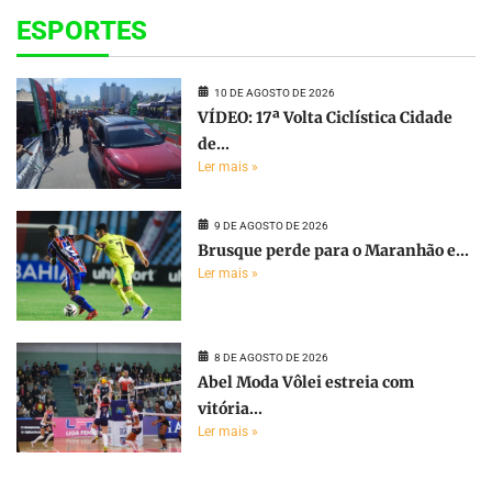
ESPORTES
10 DE AGOSTO DE 2026
VÍDEO: 17ª Volta Ciclística Cidade
de...
Ler mais »
9 DE AGOSTO DE 2026
Brusque perde para o Maranhão e...
Ler mais »
8 DE AGOSTO DE 2026
Abel Moda Vôlei estreia com
vitória...
Ler mais »