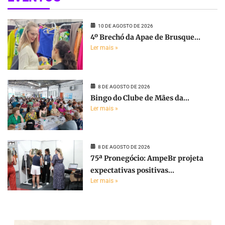
10 DE AGOSTO DE 2026
4º Brechó da Apae de Brusque...
Ler mais »
8 DE AGOSTO DE 2026
Bingo do Clube de Mães da...
Ler mais »
8 DE AGOSTO DE 2026
75ª Pronegócio: AmpeBr projeta
expectativas positivas...
Ler mais »