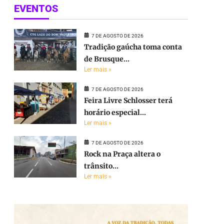
EVENTOS
7 DE AGOSTO DE 2026
Tradição gaúcha toma conta
de Brusque...
Ler mais »
7 DE AGOSTO DE 2026
Feira Livre Schlosser terá
horário especial...
Ler mais »
7 DE AGOSTO DE 2026
Rock na Praça altera o
trânsito...
Ler mais »