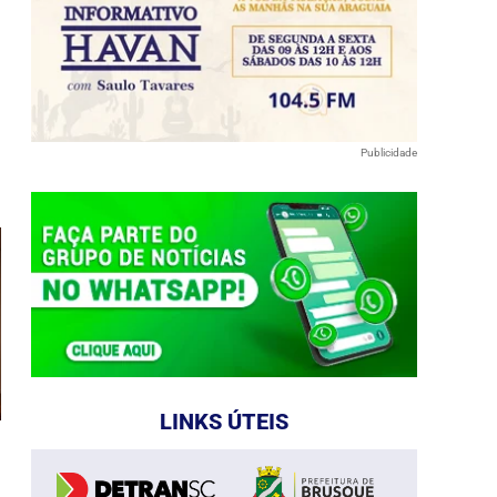
e
Publicidade
LINKS ÚTEIS