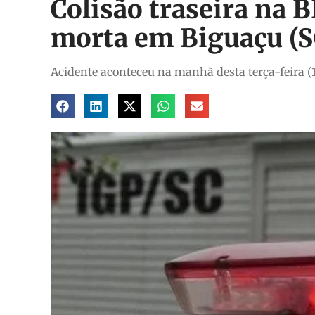
Colisão traseira na 
morta em Biguaçu (S
Acidente aconteceu na manhã desta terça-feira (1