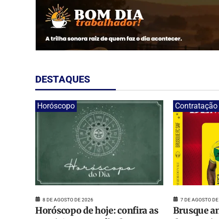
DESTAQUES
Horóscopo
Contratação
8 DE AGOSTO DE 2026
7 DE AGOSTO DE
Horóscopo de hoje: confira as
Brusque an