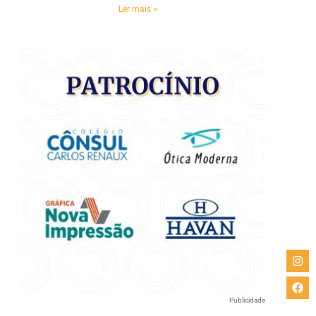
Ler mais »
Publicidade