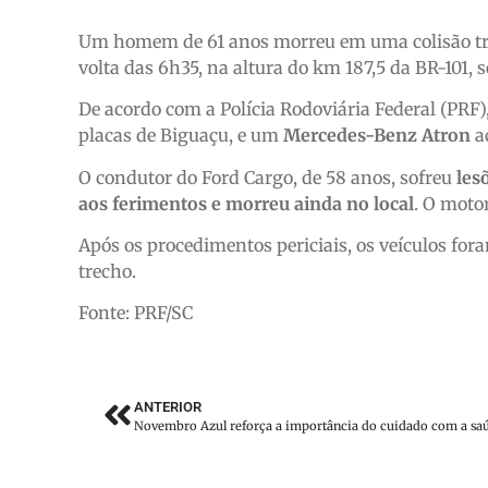
Um homem de 61 anos morreu em uma colisão trase
volta das 6h35, na altura do km 187,5 da BR-101, 
De acordo com a Polícia Rodoviária Federal (PR
placas de Biguaçu, e um
Mercedes-Benz Atron
a
O condutor do Ford Cargo, de 58 anos, sofreu
les
aos ferimentos e morreu ainda no local
. O moto
Após os procedimentos periciais, os veículos fo
trecho.
Fonte: PRF/SC
ANTERIOR