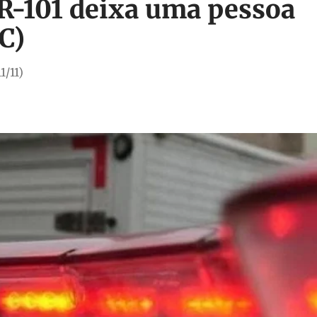
BR-101 deixa uma pessoa
C)
1/11)