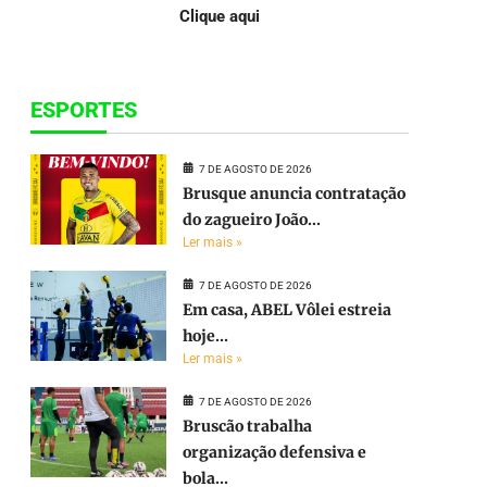
Clique aqui
ESPORTES
7 DE AGOSTO DE 2026
Brusque anuncia contratação
do zagueiro João...
Ler mais »
7 DE AGOSTO DE 2026
Em casa, ABEL Vôlei estreia
hoje...
Ler mais »
7 DE AGOSTO DE 2026
Bruscão trabalha
organização defensiva e
bola...
e