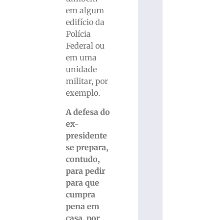
em algum
edifício da
Polícia
Federal ou
em uma
unidade
militar, por
exemplo.
A defesa do
ex-
presidente
se prepara,
contudo,
para pedir
para que
cumpra
pena em
casa, por