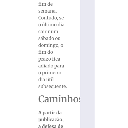
fim de
semana.
Contudo, se
o último dia
cair num
sábado ou
domingo, o
fim do
prazo fica
adiado para
o primeiro
dia útil
subsequente.
Caminhos
A partir da
publicação,
a defesa de