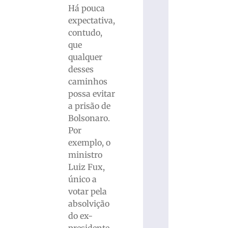
Há pouca
expectativa,
contudo,
que
qualquer
desses
caminhos
possa evitar
a prisão de
Bolsonaro.
Por
exemplo, o
ministro
Luiz Fux,
único a
votar pela
absolvição
do ex-