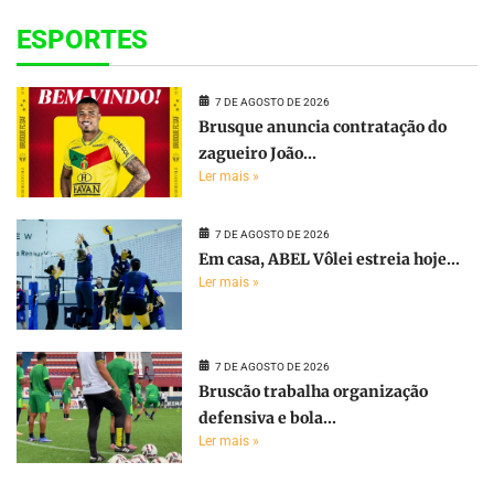
ESPORTES
7 DE AGOSTO DE 2026
Brusque anuncia contratação do
zagueiro João...
Ler mais »
7 DE AGOSTO DE 2026
Em casa, ABEL Vôlei estreia hoje...
Ler mais »
7 DE AGOSTO DE 2026
Bruscão trabalha organização
defensiva e bola...
Ler mais »