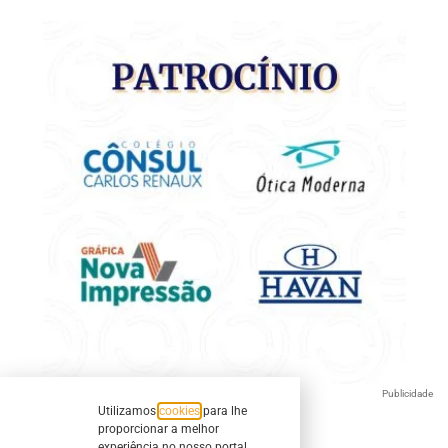
Publicidade
Utilizamos
cookies
para lhe
proporcionar a melhor
experiência no nosso portal.