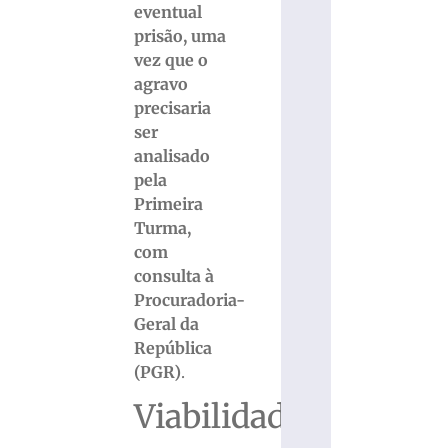
eventual
prisão, uma
vez que o
agravo
precisaria
ser
analisado
pela
Primeira
Turma,
com
consulta à
Procuradoria-
Geral da
República
(PGR)
.
Viabilidade