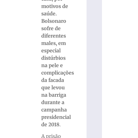
motivos de
saúde.
Bolsonaro
sofre de
diferentes
males, em
especial
distúrbios
na pele e
complicações
da facada
que levou
na barriga
durante a
campanha
presidencial
de 2018
.
A prisão