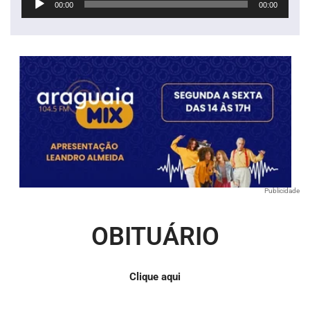
00:00
00:00
de
áudio
Publicidade
OBITUÁRIO
Clique aqui