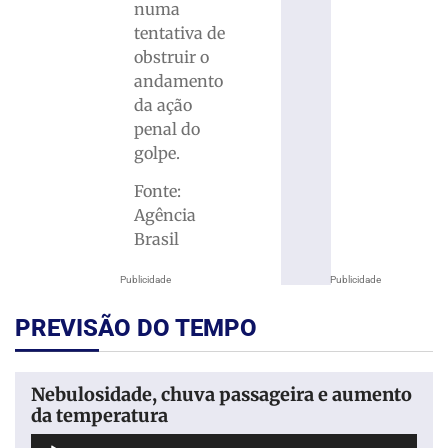
numa
tentativa de
obstruir o
andamento
da ação
penal do
golpe.
Fonte:
Agência
Brasil
Publicidade
Publicidade
PREVISÃO DO TEMPO
Nebulosidade, chuva passageira e aumento
da temperatura
Tocador