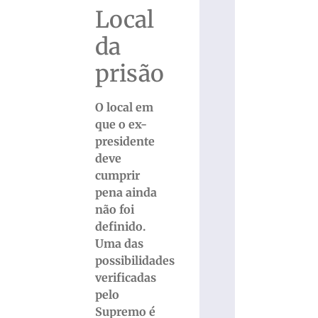
Local
da
prisão
O local em
que o ex-
presidente
deve
cumprir
pena ainda
não foi
definido.
Uma das
possibilidades
verificadas
pelo
Supremo é