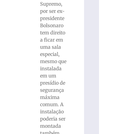
Supremo,
por ser ex-
presidente
Bolsonaro
tem direito
a ficar em
uma sala
especial,
mesmo que
instalada
em um
presídio de
segurança
máxima
comum. A
instalação
poderia ser
montada
também