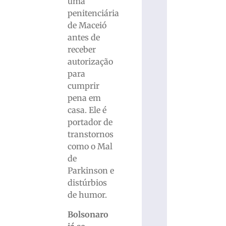
uma
penitenciária
de Maceió
antes de
receber
autorização
para
cumprir
pena em
casa. Ele é
portador de
transtornos
como o Mal
de
Parkinson e
distúrbios
de humor.
Bolsonaro