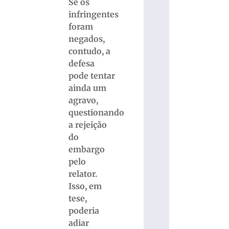
Se os
infringentes
foram
negados,
contudo, a
defesa
pode tentar
ainda um
agravo,
questionando
a rejeição
do
embargo
pelo
relator.
Isso, em
tese,
poderia
adiar