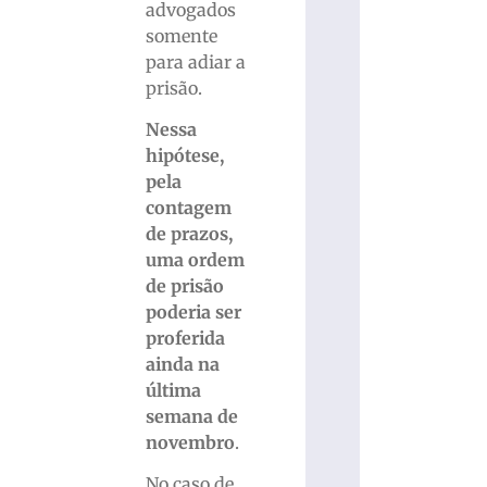
advogados
somente
para adiar a
prisão.
Nessa
hipótese,
pela
contagem
de prazos,
uma ordem
de prisão
poderia ser
proferida
ainda na
última
semana de
novembro
.
No caso de