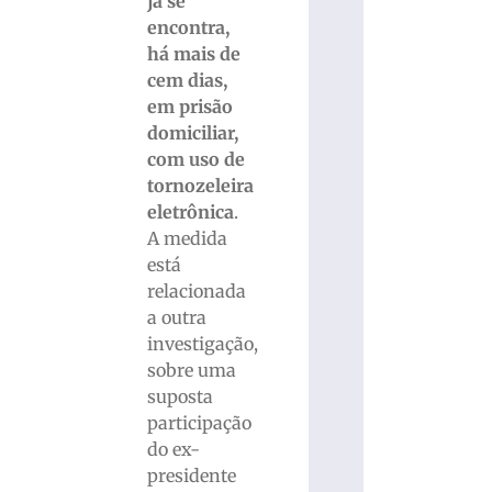
já se
encontra,
há mais de
cem dias,
em prisão
domiciliar,
com uso de
tornozeleira
eletrônica
.
A medida
está
relacionada
a outra
investigação,
sobre uma
suposta
participação
do ex-
presidente