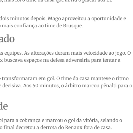
s dois minutos depois, Mago aproveitou a oportunidade e
o mais confiança ao time de Brusque.
ado
s equipes. As alterações deram mais velocidade ao jogo. O
 buscava espaços na defesa adversária para tentar a
se transformaram em gol. O time da casa manteve o ritmo
 decisiva. Aos 50 minutos, o árbitro marcou pênalti para o
de
i para a cobrança e marcou o gol da vitória, selando o
to final decretou a derrota do Renaux fora de casa.