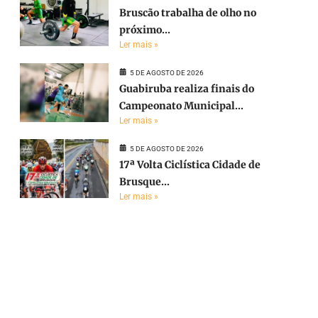
Bruscão trabalha de olho no
próximo...
Ler mais »
5 DE AGOSTO DE 2026
Guabiruba realiza finais do
Campeonato Municipal...
Ler mais »
5 DE AGOSTO DE 2026
17ª Volta Ciclística Cidade de
Brusque...
Ler mais »
e