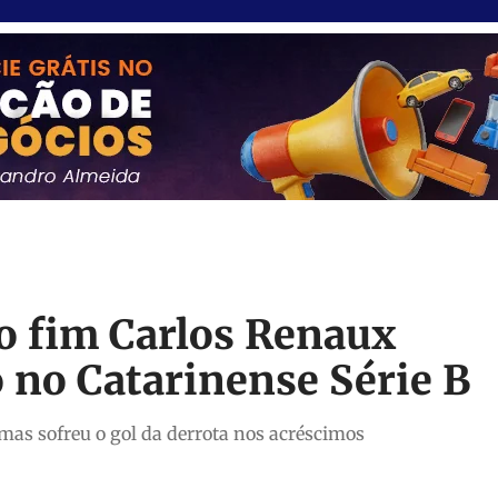
o fim Carlos Renaux
 no Catarinense Série B
as sofreu o gol da derrota nos acréscimos