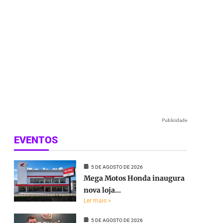
Publicidade
EVENTOS
5 DE AGOSTO DE 2026
Mega Motos Honda inaugura
nova loja...
Ler mais »
5 DE AGOSTO DE 2026