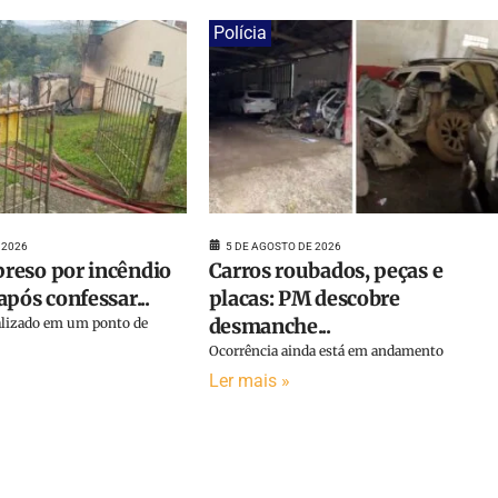
Polícia
 2026
5 DE AGOSTO DE 2026
reso por incêndio
Carros roubados, peças e
pós confessar...
placas: PM descobre
desmanche...
calizado em um ponto de
Ocorrência ainda está em andamento
Ler mais »