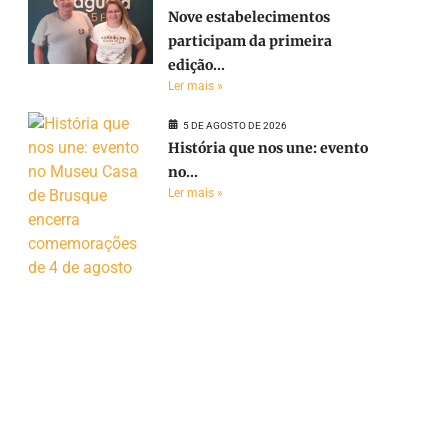
Nove estabelecimentos
participam da primeira
edição...
Ler mais »
5 DE AGOSTO DE 2026
História que nos une: evento
no...
Ler mais »