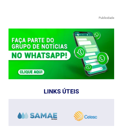
Publicidade
LINKS ÚTEIS
e