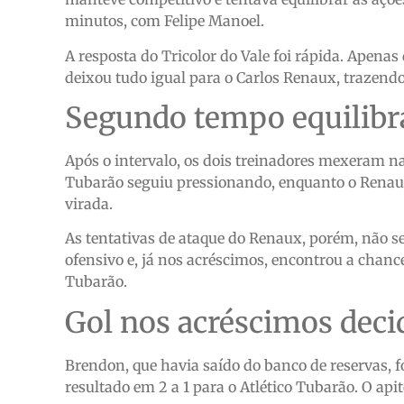
minutos, com Felipe Manoel.
A resposta do Tricolor do Vale foi rápida. Apena
deixou tudo igual para o Carlos Renaux, trazend
Segundo tempo equilibr
Após o intervalo, os dois treinadores mexeram na
Tubarão seguiu pressionando, enquanto o Renaux
virada.
As tentativas de ataque do Renaux, porém, não 
ofensivo e, já nos acréscimos, encontrou a chance
Tubarão.
Gol nos acréscimos deci
Brendon, que havia saído do banco de reservas, fo
resultado em 2 a 1 para o Atlético Tubarão. O api