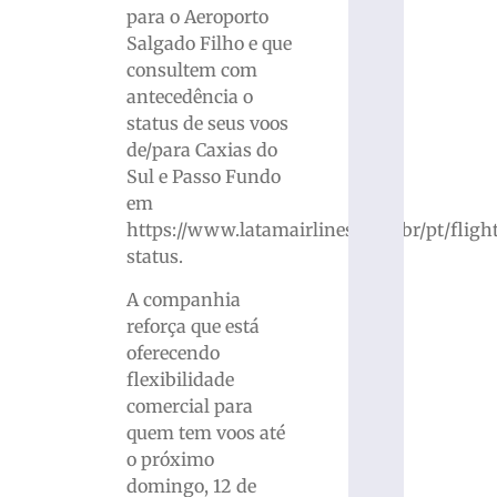
para o Aeroporto
Salgado Filho e que
consultem com
antecedência o
status de seus voos
de/para Caxias do
Sul e Passo Fundo
em
https://www.latamairlines.com/br/pt/fligh
status.
A companhia
reforça que está
oferecendo
flexibilidade
comercial para
quem tem voos até
o próximo
domingo, 12 de