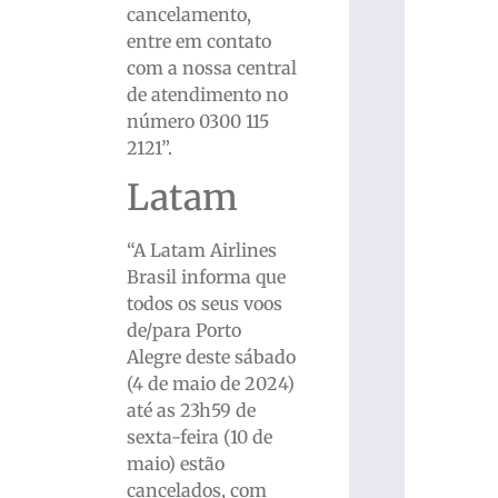
cancelamento,
entre em contato
com a nossa central
de atendimento no
número 0300 115
2121”.
Latam
“A Latam Airlines
Brasil informa que
todos os seus voos
de/para Porto
Alegre deste sábado
(4 de maio de 2024)
até as 23h59 de
sexta-feira (10 de
maio) estão
cancelados, com