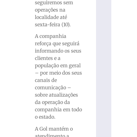
seguiremos sem
operações na
localidade até
sexta-feira (10).
A companhia
reforça que seguirá
informando os seus
clientes e a
população em geral
– por meio dos seus
canais de
comunicação –
sobre atualizações
da operação da
companhia em todo
o estado.
A Gol mantém o
atendimento a