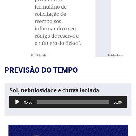
formulário de
solicitação de
reembolsos,
informando o seu
código de reserva e
o número do ticket”.
Publicidade
Publicidade
PREVISÃO DO TEMPO
Sol, nebulosidade e chuva isolada
Tocador
00:00
00:00
de
áudio