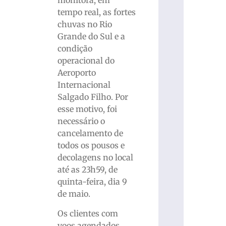
monitora, em
tempo real, as fortes
chuvas no Rio
Grande do Sul e a
condição
operacional do
Aeroporto
Internacional
Salgado Filho. Por
esse motivo, foi
necessário o
cancelamento de
todos os pousos e
decolagens no local
até as 23h59, de
quinta-feira, dia 9
de maio.
Os clientes com
voos agendados