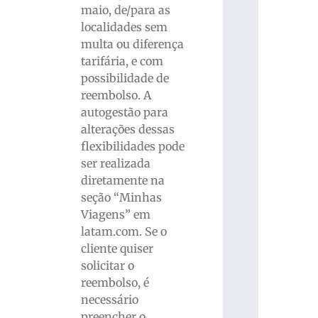
maio, de/para as
localidades sem
multa ou diferença
tarifária, e com
possibilidade de
reembolso. A
autogestão para
alterações dessas
flexibilidades pode
ser realizada
diretamente na
seção “Minhas
Viagens” em
latam.com. Se o
cliente quiser
solicitar o
reembolso, é
necessário
preencher o