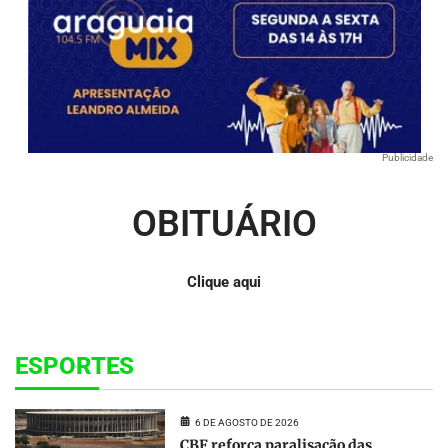
Publicidade
OBITUÁRIO
Clique aqui
ESPORTES
6 DE AGOSTO DE 2026
CBF reforça paralisação das