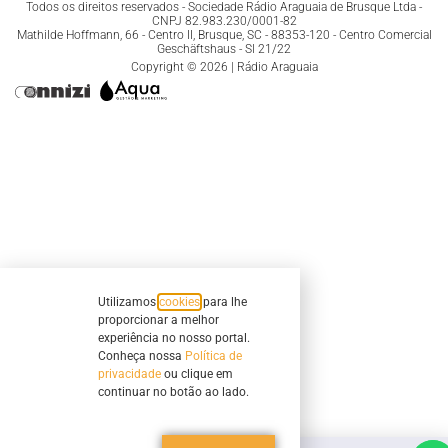
Todos os direitos reservados - Sociedade Rádio Araguaia de Brusque Ltda -
CNPJ 82.983.230/0001-82
Mathilde Hoffmann, 66 - Centro II, Brusque, SC - 88353-120 - Centro Comercial
Geschäftshaus - Sl 21/22
Copyright © 2026 | Rádio Araguaia
Utilizamos
cookies
para lhe
proporcionar a melhor
experiência no nosso portal.
Conheça nossa
Política de
privacidade
ou clique em
continuar no botão ao lado.