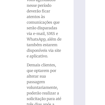
nesse período
deverão ficar
atentos às
comunicações que
serão disparadas
via e-mail, SMS e
WhatsApp, além de
também estarem
disponíveis via site
e aplicativo.
Demais clientes,
que optarem por
alterar sua
passagem
voluntariamente,
poderão realizar a
solicitação para até
três dias após a