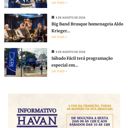
Ler mais »
6 DE AGOSTO DE 2026
Big Band Brusque homenageia Aldo
Krieger...
Ler mais »
6 DE AGOSTO DE 2026
Sábado Fácil terá programação
especial em...
Ler mais »