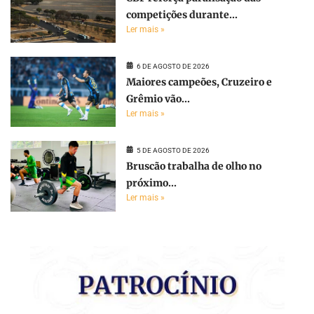
competições durante...
Ler mais »
6 DE AGOSTO DE 2026
Maiores campeões, Cruzeiro e
Grêmio vão...
Ler mais »
5 DE AGOSTO DE 2026
Bruscão trabalha de olho no
próximo...
Ler mais »