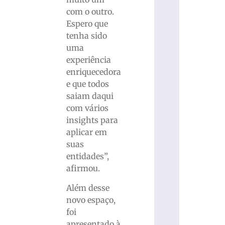
com o outro.
Espero que
tenha sido
uma
experiência
enriquecedora
e que todos
saiam daqui
com vários
insights para
aplicar em
suas
entidades”,
afirmou.
Além desse
novo espaço,
foi
apresentado à