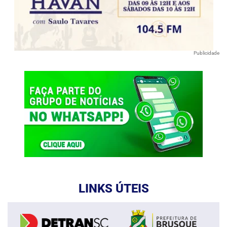
Publicidade
LINKS ÚTEIS