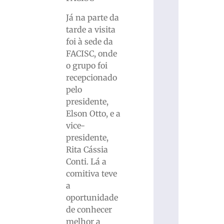
Já na parte da
tarde a visita
foi à sede da
FACISC, onde
o grupo foi
recepcionado
pelo
presidente,
Elson Otto, e a
vice-
presidente,
Rita Cássia
Conti. Lá a
comitiva teve
a
oportunidade
de conhecer
melhor a