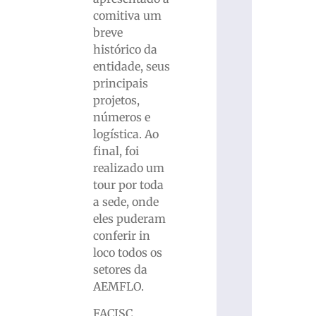
comitiva um
breve
histórico da
entidade, seus
principais
projetos,
números e
logística. Ao
final, foi
realizado um
tour por toda
a sede, onde
eles puderam
conferir in
loco todos os
setores da
AEMFLO.
FACISC