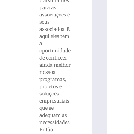
trabalhamos
para as
associações e
seus
associados. E
aqui eles têm
a
oportunidade
de conhecer
ainda melhor
nossos
programas,
projetos e
soluções
empresariais
que se
adequam às
necessidades.
Então