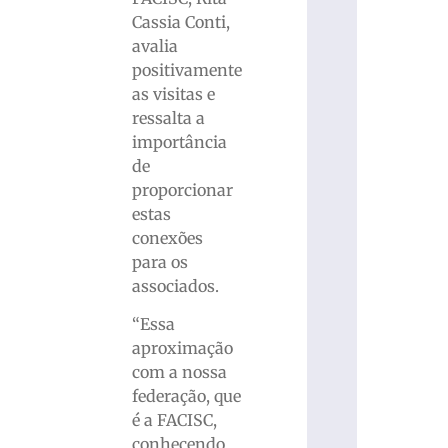
Cassia Conti,
avalia
positivamente
as visitas e
ressalta a
importância
de
proporcionar
estas
conexões
para os
associados.
“Essa
aproximação
com a nossa
federação, que
é a FACISC,
conhecendo