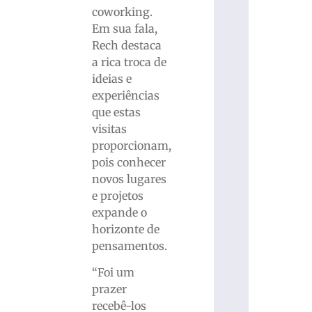
coworking.
Em sua fala,
Rech destaca
a rica troca de
ideias e
experiências
que estas
visitas
proporcionam,
pois conhecer
novos lugares
e projetos
expande o
horizonte de
pensamentos.
“Foi um
prazer
recebê-los