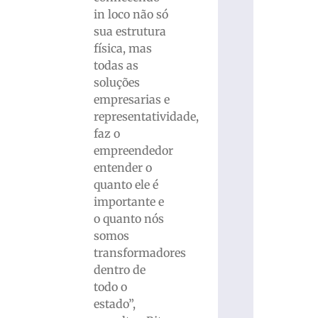
in loco não só
sua estrutura
física, mas
todas as
soluções
empresarias e
representatividade,
faz o
empreendedor
entender o
quanto ele é
importante e
o quanto nós
somos
transformadores
dentro de
todo o
estado”,