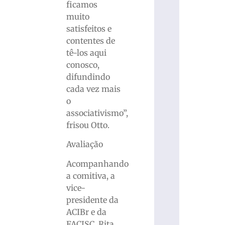
ficamos
muito
satisfeitos e
contentes de
tê-los aqui
conosco,
difundindo
cada vez mais
o
associativismo”,
frisou Otto.
Avaliação
Acompanhando
a comitiva, a
vice-
presidente da
ACIBr e da
FACISC, Rita