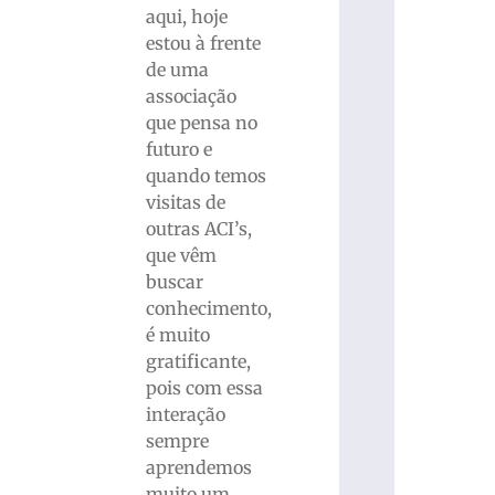
aqui, hoje
estou à frente
de uma
associação
que pensa no
futuro e
quando temos
visitas de
outras ACI’s,
que vêm
buscar
conhecimento,
é muito
gratificante,
pois com essa
interação
sempre
aprendemos
muito um