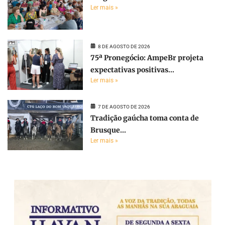
Ler mais »
8 DE AGOSTO DE 2026
75ª Pronegócio: AmpeBr projeta
expectativas positivas...
Ler mais »
7 DE AGOSTO DE 2026
Tradição gaúcha toma conta de
Brusque...
Ler mais »