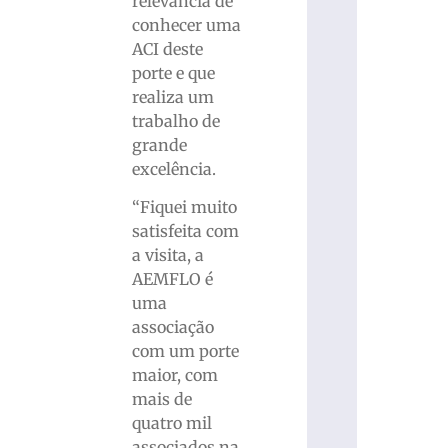
relevância de
conhecer uma
ACI deste
porte e que
realiza um
trabalho de
grande
excelência.
“Fiquei muito
satisfeita com
a visita, a
AEMFLO é
uma
associação
com um porte
maior, com
mais de
quatro mil
associados na