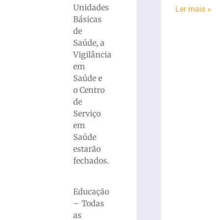
Unidades
Ler mais »
Básicas
de
Saúde, a
Vigilância
em
Saúde e
o Centro
de
Serviço
em
Saúde
estarão
fechados.
Educação
– Todas
as