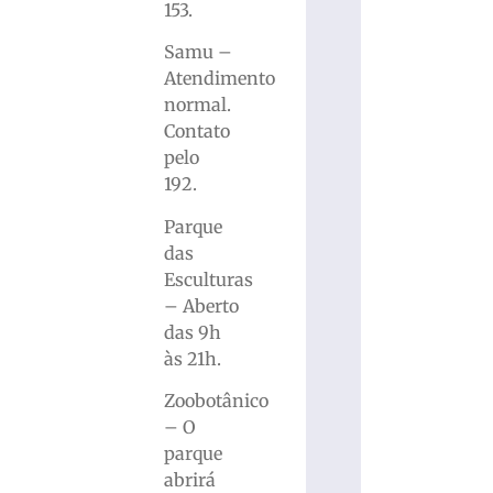
153.
Samu –
Atendimento
normal.
Contato
pelo
192.
Parque
das
Esculturas
– Aberto
das 9h
às 21h.
Zoobotânico
– O
parque
abrirá