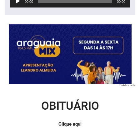
00:00
00:00
de
áudio
Publicidade
OBITUÁRIO
Clique aqui