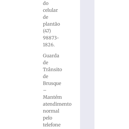
do
celular
de
plantão
(47)
98873-
1826.
Guarda
de
Trânsito
de
Brusque
–
Mantém
atendimento
normal
pelo
telefone