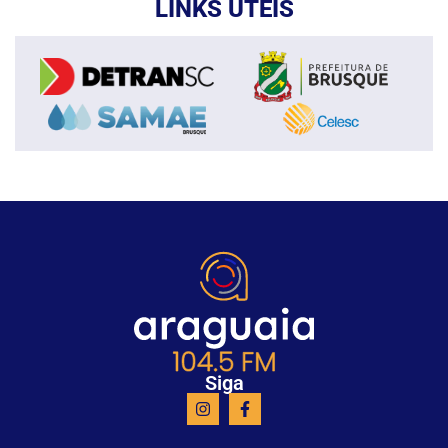
LINKS ÚTEIS
Siga