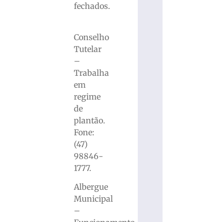
fechados.
Conselho
Tutelar
–
Trabalha
em
regime
de
plantão.
Fone:
(47)
98846-
1777.
Albergue
Municipal
–