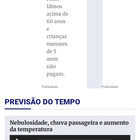
Idosos
acima de
60 anos
e
crianças
menores
de 5
anos
não
pagam.
Publicidade
Publicidade
PREVISÃO DO TEMPO
Nebulosidade, chuva passageira e aumento
da temperatura
Tocador