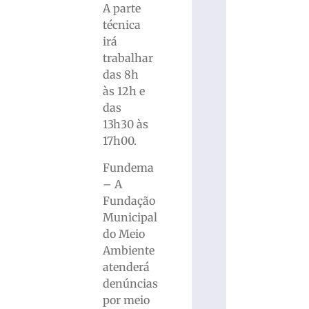
A parte
técnica
irá
trabalhar
das 8h
às 12h e
das
13h30 às
17h00.
Fundema
– A
Fundação
Municipal
do Meio
Ambiente
atenderá
denúncias
por meio